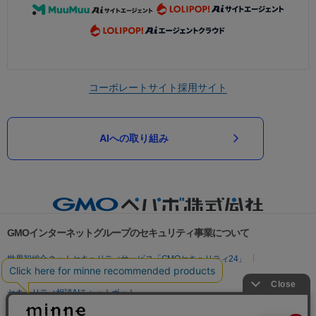
コーポレートサイト
採用サイト
AIへの取り組み
GMOインターネットグループのセキュリティ事業について
世界初総合ネットセキュリティサービス「GMOセキュリティ24」
パスワード漏洩診断
Webサイトリスク診断
セキュリティ相談AIチャットボット
実在証明・盗聴対策