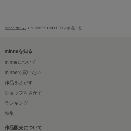
minne ホーム
MISA62'S GALLERY の作品一覧
minneを知る
minneについて
minneで買いたい
作品をさがす
ショップをさがす
ランキング
特集
作品販売について