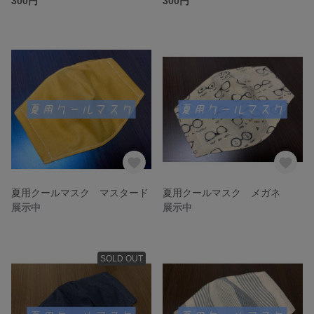
300円
300円
夏用クールマスク マスタード
夏用クールマスク メガネ
展示中
展示中
SOLD OUT