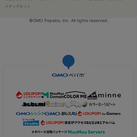
メディアキット
©GMO Pepabo, Inc. All rights reserved.