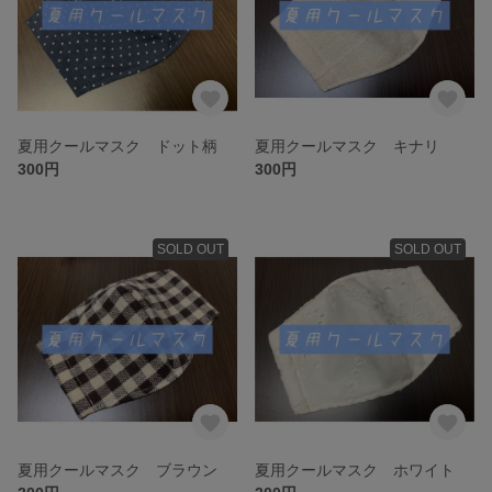
夏用クールマスク ドット柄
夏用クールマスク キナリ
300円
300円
SOLD OUT
SOLD OUT
夏用クールマスク ブラウン
夏用クールマスク ホワイト