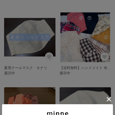
夏用クールマスク キナリ
【送料無料】ハンドメイド 布マスク
展示中
展示中