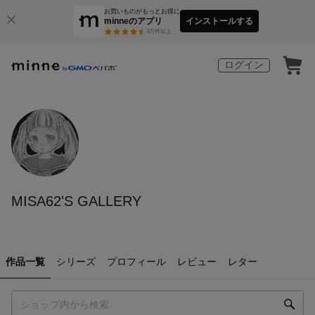
お買いものがもっとお得に
minneのアプリ
インストールする
3
万件以上
ログイン
MISA62'S GALLERY
作品一覧
シリーズ
プロフィール
レビュー
レター