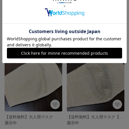
【送料無料】和モダン柄マスク
【即発送】大人用マスク・キナリ
展示中
展示中
【送料無料】大人用マスク
【送料無料】大人用マスク【即日発送】
展示中
展示中