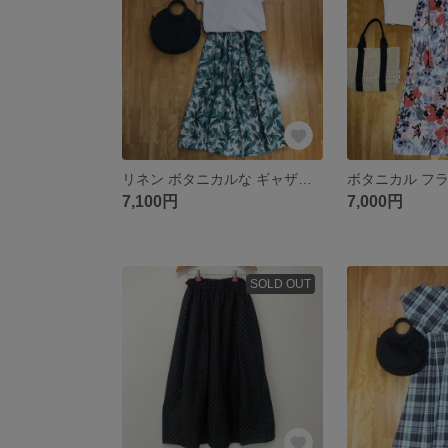
リネン ボタニカルな ギャザースカート
7,100円
7,000円
SOLD OUT