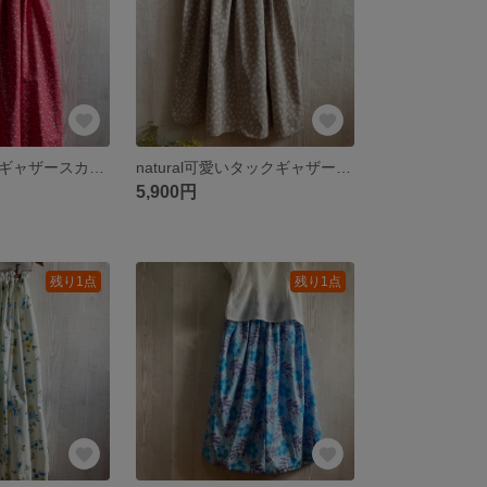
小花柄のタックギャザースカート
natural可愛いタックギャザースカート
5,900円
残り1点
残り1点