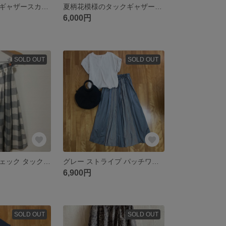
花柄とドットのギャザースカート
夏柄花模様のタックギャザースカート
6,000円
SOLD OUT
SOLD OUT
播州織大きなチェック タックギャザースカート 〗
グレー ストライプ パッチワーク ギャザースカート
6,900円
SOLD OUT
SOLD OUT