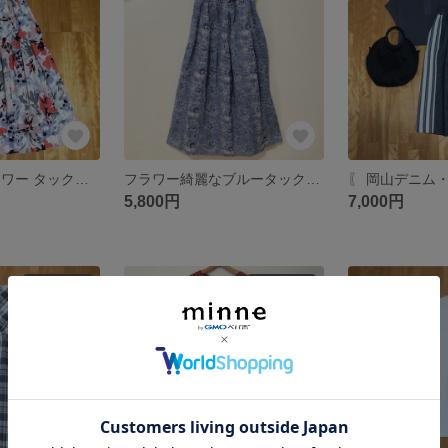
ボタニカル フラワー タックギャザースカート
フラワー綺麗なブルータックギャザースカート
5,800円
7,000円
SOLD OUT
SOLD OUT