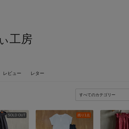
みぃ工房
レビュー
レター
SOLD OUT
残り1点