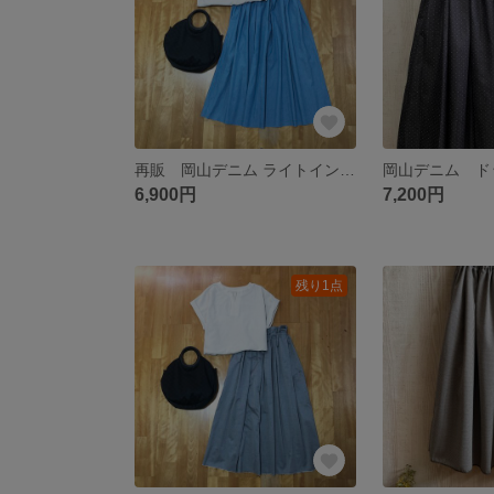
再販 岡山デニム ライトインディゴタックギャザースカート
6,900円
7,200円
残り1点