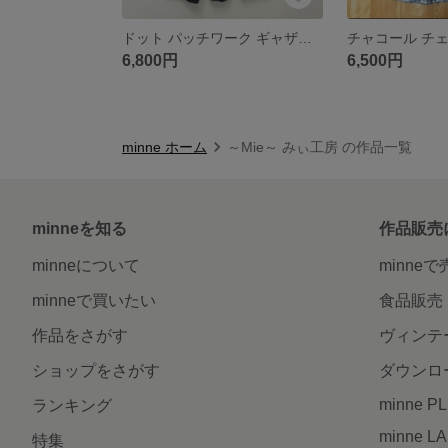
ドット パッチワーク ギャザースカート
6,800円
6,500円
minne ホーム
～Mie～ みぃ工房 の作品一覧
minneを知る
作品販売
minneについて
minne
minneで買いたい
食品販売
作品をさがす
ヴィンテ
ショップをさがす
ダウンロ
minne P
ランキング
minne L
特集