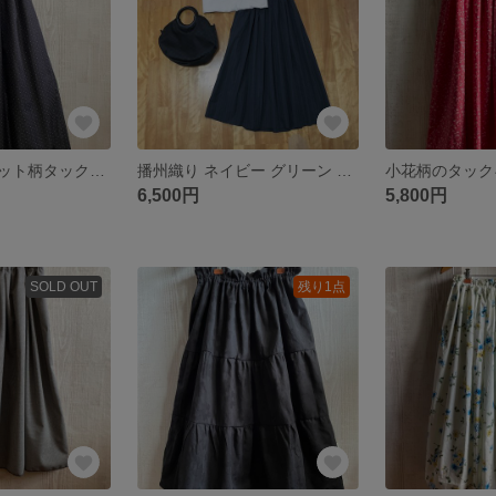
岡山デニム ドット柄タックギャザースカート
播州織り ネイビー グリーン ストライプのようなチェック タックギャザースカート
6,500円
5,800円
SOLD OUT
残り1点