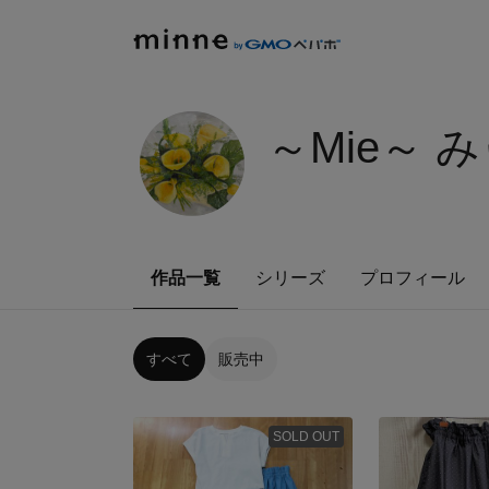
～Mie～ 
作品一覧
シリーズ
プロフィール
すべて
販売中
SOLD OUT