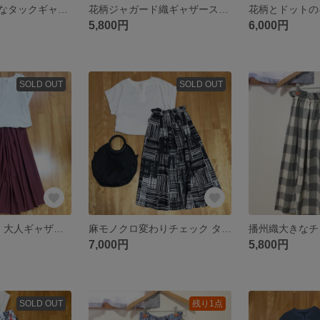
千鳥格子の素敵なタックギャザースカート
花柄ジャガード織ギャザースカート
5,800円
6,000円
SOLD OUT
SOLD OUT
リネン ボルドー 大人ギャザースカート
麻モノクロ変わりチェック タックギャザースカート
7,000円
5,800円
SOLD OUT
残り1点