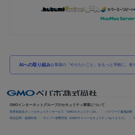
AIへの取り組み
お客様の「やりたいこと」をもっと手軽に。各サ
GMOインターネットグループのセキュリティ事業について
世界初総合ネットセキュリティサービス「GMOセキュリティ24」
パスワード漏洩診断
実在証明・盗聴対策
サイバー攻撃対策（GMOサイバーセキュリティ byイエラエ）