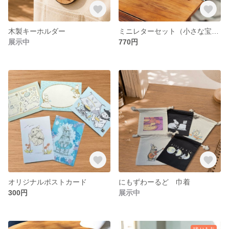
木製キーホルダー
ミニレターセット（小さな宝物）
展示中
770円
オリジナルポストカード
にもずわーるど 巾着
300円
展示中