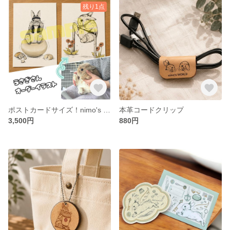
残り1点
ポストカードサイズ！nimo's WORLD風うさぎイラストオーダー
本革コードクリップ
3,500円
880円