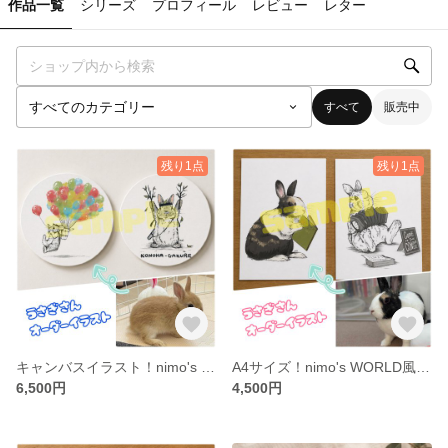
作品一覧
シリーズ
プロフィール
レビュー
レター
すべて
販売中
残り1点
残り1点
キャンバスイラスト！nimo's WORLD風うさぎイラストオーダー
A4サイズ！nimo's WORLD風うさぎイラストオーダー
6,500円
4,500円