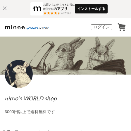
お買いものがもっとお得に
minneのアプリ
インストールする
3
万件以上
ログイン
nimo’s WORLD shop
6000円以上で送料無料です！