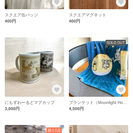
スクエア缶バッジ
スクエアマグネット
400円
400円
SOLD OUT
にもずわーるどマグカップ
ブランケット（Moonlight House）
3,000円
4,500円
残り1点