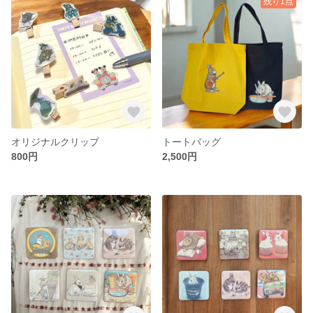
残り1点
オリジナルクリップ
トートバッグ
800円
2,500円