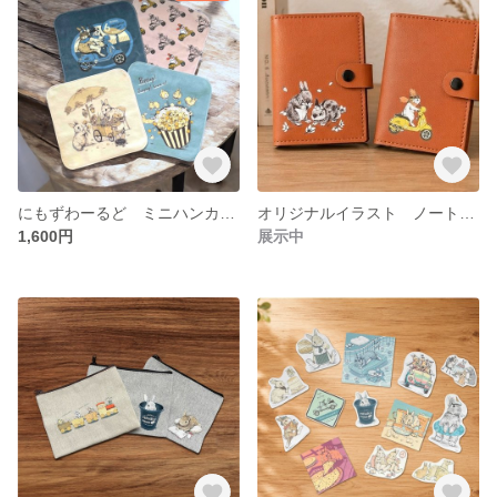
にもずわーるど ミニハンカチ 各種
オリジナルイラスト ノートカバー
1,600円
展示中