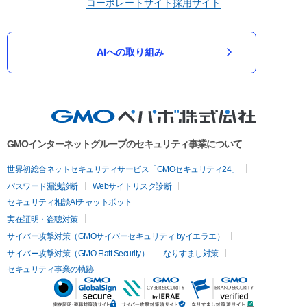
コーポレートサイト
採用サイト
AIへの取り組み
GMOインターネットグループのセキュリティ事業について
世界初総合ネットセキュリティサービス「GMOセキュリティ24」
パスワード漏洩診断
Webサイトリスク診断
セキュリティ相談AIチャットボット
実在証明・盗聴対策
サイバー攻撃対策（GMOサイバーセキュリティ byイエラエ）
サイバー攻撃対策（GMO Flatt Security）
なりすまし対策
セキュリティ事業の軌跡