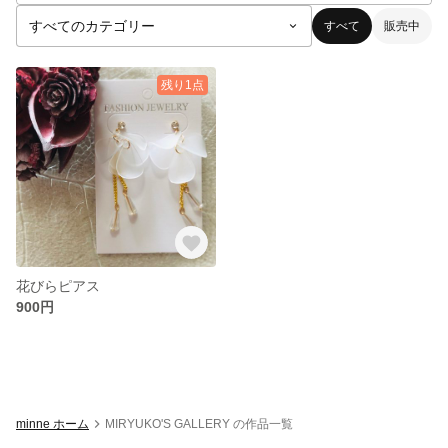
すべて
販売中
残り1点
花びらピアス
900円
minne ホーム
MIRYUKO'S GALLERY の作品一覧