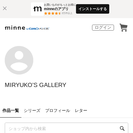
お買いものがもっとお得に
minneのアプリ
インストールする
3
万件以上
ログイン
MIRYUKO'S GALLERY
作品一覧
シリーズ
プロフィール
レター