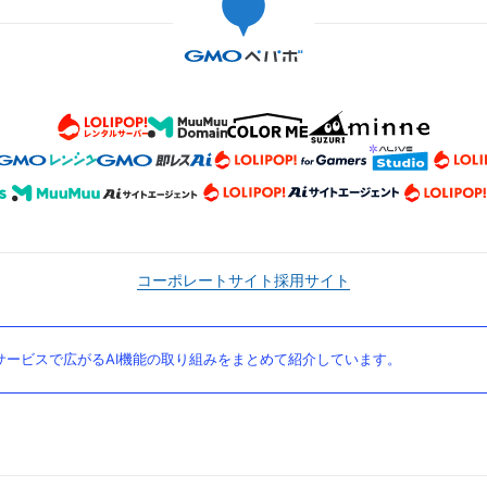
コーポレートサイト
採用サイト
ービスで広がるAI機能の取り組みをまとめて紹介しています。