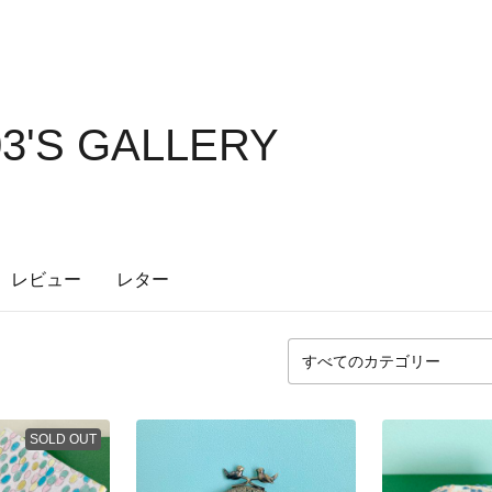
3'S GALLERY
レビュー
レター
SOLD OUT