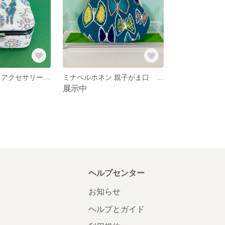
ミナペルホネン アクセサリーBOX 小物入れ ジュエリーボックス 収納箱
ミナペルホネン 親子がま口 ポーチ 財布 スカイフル ちょうちょ
展示中
ヘルプセンター
お知らせ
ヘルプとガイド