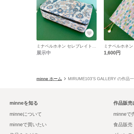
ミナペルホネン セレブレイト アクセサリーボックス 小物入れ ジュエリーボックス
展示中
1,600円
minne ホーム
MIRUME103'S GALLERY の作品
minneを知る
作品販売
minneについて
minne
minneで買いたい
食品販売