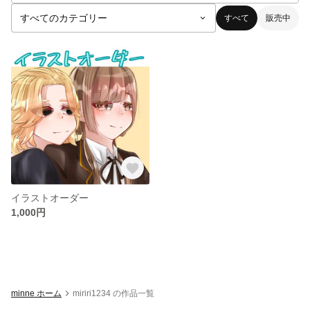
すべて
販売中
イラストオーダー
1,000円
minne ホーム
miriri1234 の作品一覧