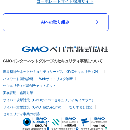
コーポレートサイト
採用サイト
AIへの取り組み
GMOインターネットグループのセキュリティ事業について
世界初総合ネットセキュリティサービス「GMOセキュリティ24」
パスワード漏洩診断
Webサイトリスク診断
セキュリティ相談AIチャットボット
実在証明・盗聴対策
サイバー攻撃対策（GMOサイバーセキュリティ byイエラエ）
サイバー攻撃対策（GMO Flatt Security）
なりすまし対策
セキュリティ事業の軌跡