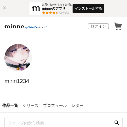
お買いものがもっとお得に
minneのアプリ
インストールする
3
万件以上
ログイン
miriri1234
作品一覧
シリーズ
プロフィール
レター