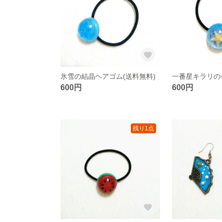
氷雪の結晶ヘアゴム(送料無料)
600円
600円
残り1点