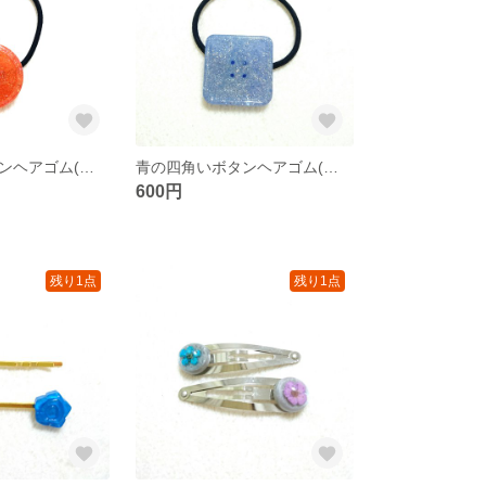
オレンジのボタンヘアゴム(送料無料)
青の四角いボタンヘアゴム(送料無料)
600円
残り1点
残り1点