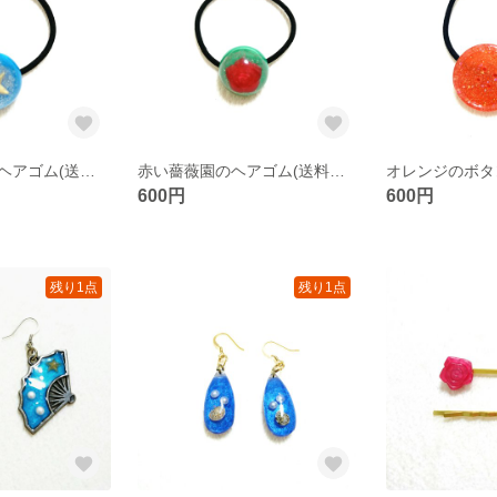
一番星キラリのヘアゴム(送料無料)
赤い薔薇園のヘアゴム(送料無料)
600円
600円
残り1点
残り1点