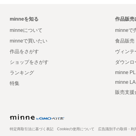
minneを知る
作品販売
minneについて
minne
minneで買いたい
食品販売
作品をさがす
ヴィンテ
ショップをさがす
ダウンロ
minne P
ランキング
minne L
特集
販売支援
特定商取引法に基づく表記
Cookieの使用について
広告識別子の取得・利