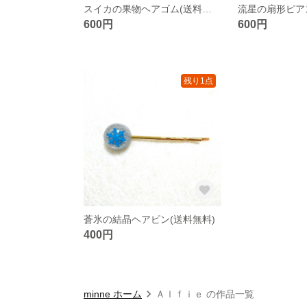
スイカの果物ヘアゴム(送料無料)
流星の扇形ピア
600円
600円
残り1点
蒼氷の結晶ヘアピン(送料無料)
400円
minne ホーム
Ａｌｆｉｅ の作品一覧