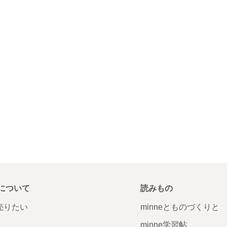
について
読みもの
で売りたい
minneとものづくりと
minne学習帖