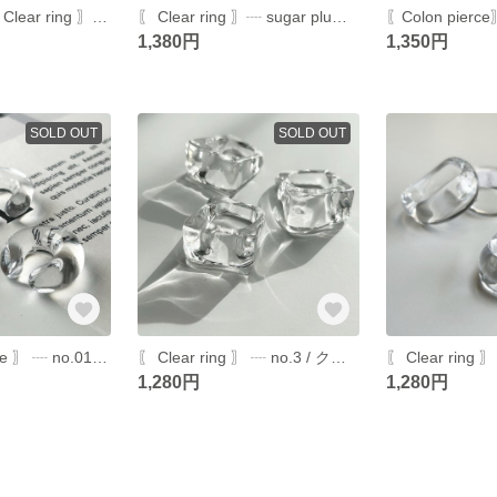
【人気No.1】〖 Clear ring 〗┈glas heart / クリアリング
〖 Clear ring 〗┈ sugar plum / クリアリング
〖Colon pie
1,380円
1,350円
SOLD OUT
SOLD OUT
〖 Clear ear cafe 〗 ┈ no.01 / イヤーカフ
〖 Clear ring 〗 ┈ no.3 / クリアリング
1,280円
1,280円