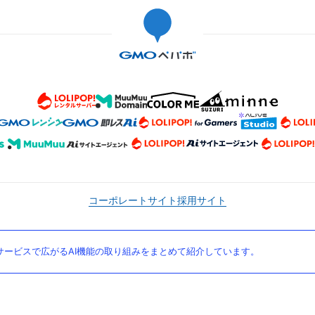
コーポレートサイト
採用サイト
ービスで広がるAI機能の取り組みをまとめて紹介しています。