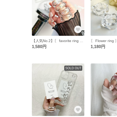
【人気No.2】〖 favorite ring 〗 /推しリング
1,580円
1,180円
SOLD OUT