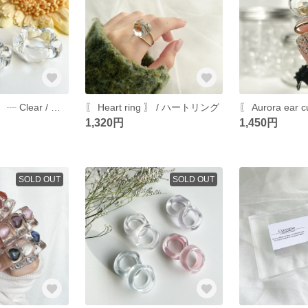
〖 Flower ring 〗 ┈ Clear / クリアリング
〖 Heart ring 〗 / ハートリング
1,320円
1,450円
SOLD OUT
SOLD OUT