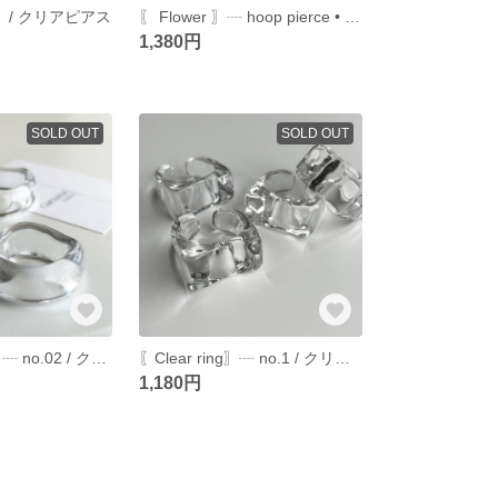
rce〗/ クリアピアス
〖 Flower 〗┈ hoop pierce • earring /フープピアス/フープイヤリング
1,380円
SOLD OUT
SOLD OUT
〖 Clear ring 〗 ┈ no.02 / クリアリング
〖Clear ring〗┈ no.1 / クリアリング
1,180円