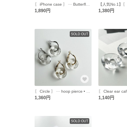
〖 iPhone case 〗 ┈ Butterfly no.02 / スマホケース
1,890円
1,380円
SOLD OUT
〖 Circle 〗 ┈ hoop pierce • earring /フープピアス/フープイヤリング
1,360円
1,140円
SOLD OUT