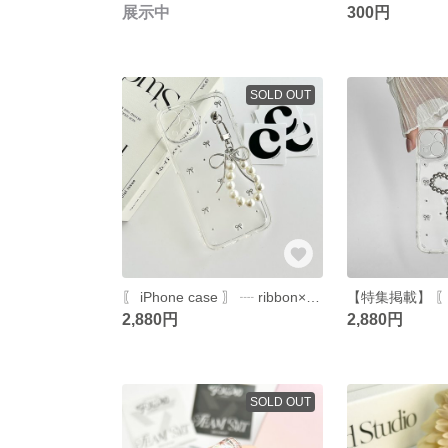
展示中
300円
SOLD OUT
〖 iPhone case 〗 ┈ ribbon×pearl (チャーム付き)
2,880円
2,880円
SOLD OUT