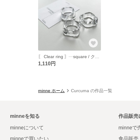
〖 Clear ring 〗┈square / クリアリング
1,110円
minne ホーム
Curcuma の作品一覧
minneを知る
作品販売
minneについて
minne
minneで買いたい
食品販売