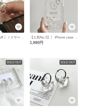
〖 Aurora ear cuff 〗 / イヤーカフ
【人気No.3】〖 iPhone case 〗 ┈ Butterfly no.01 / スマホケース
1,990円
SOLD OUT
SOLD OUT