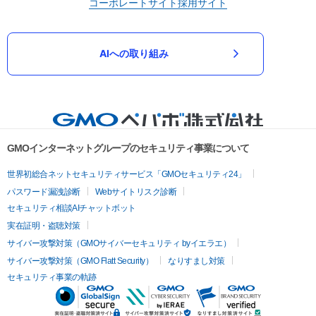
コーポレートサイト
採用サイト
AIへの取り組み
GMOインターネットグループのセキュリティ事業について
世界初総合ネットセキュリティサービス「GMOセキュリティ24」
パスワード漏洩診断
Webサイトリスク診断
セキュリティ相談AIチャットボット
実在証明・盗聴対策
サイバー攻撃対策（GMOサイバーセキュリティ byイエラエ）
サイバー攻撃対策（GMO Flatt Security）
なりすまし対策
セキュリティ事業の軌跡