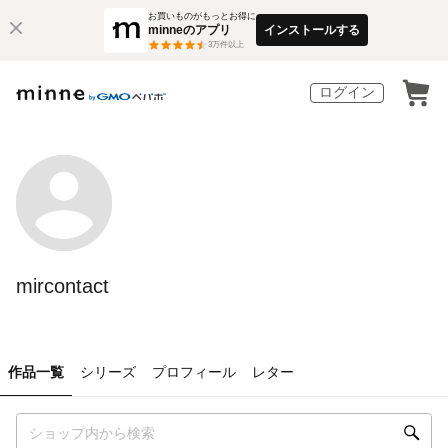
お買いものがもっとお得に
minneのアプリ
インストールする
3
万件以上
ログイン
mircontact
作品一覧
シリーズ
プロフィール
レター