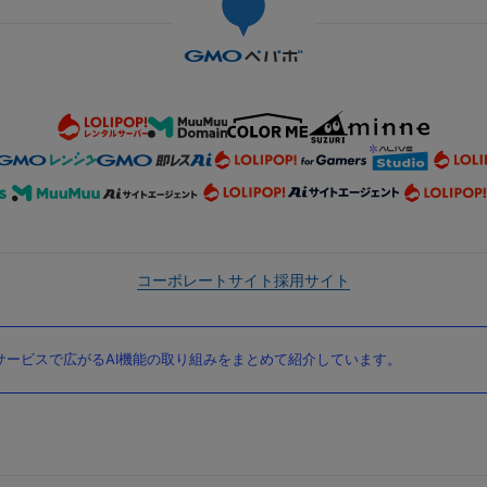
コーポレートサイト
採用サイト
ービスで広がるAI機能の取り組みをまとめて紹介しています。