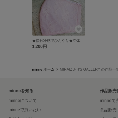
★接触冷感でひんやり★立体レースマスク
1,200円
minne ホーム
MIRAIZU-H'S GALLERY の作品一
minneを知る
作品販売
minneについて
minne
minneで買いたい
食品販売