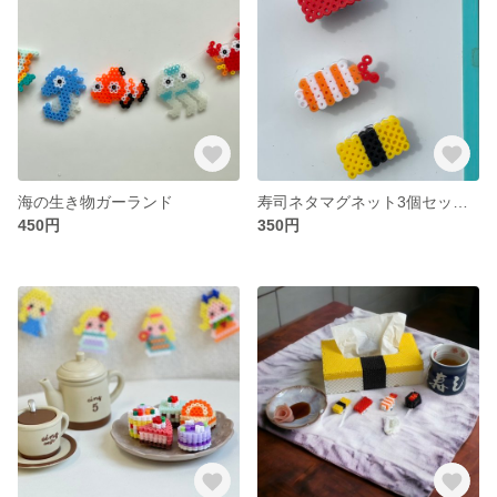
海の生き物ガーランド
寿司ネタマグネット3個セット（マグロ、エビ、玉子焼き）
450円
350円