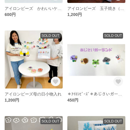
アイロンビーズ かわいいケーキマグネット（5種セット）
アイロンビーズ 玉子焼き（卵焼き）寿司型ティッシュケース ティッシュ ケース 食品サンプル
600円
1,200円
SOLD OUT
SOLD OUT
アイロンビーズ母の日小物入れ
＊ｱｲﾛﾝﾋﾞｰｽﾞ＊あじさいガーランド
1,200円
450円
SOLD OUT
SOLD OUT