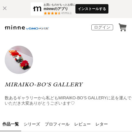
お買いものがもっとお得に
minneのアプリ
インストールする
3
万件以上
ログイン
MIRAIKO-BO'S GALLERY
数あるギャラリーから私どもMIRAIKO-BO‘S GALLERYに足を運んで
いただき大変ありがとうございます♡
作品一覧
シリーズ
プロフィール
レビュー
レター