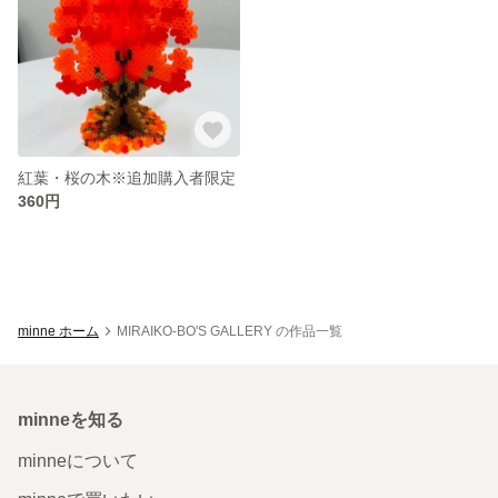
紅葉・桜の木※追加購入者限定
360円
minne ホーム
MIRAIKO-BO'S GALLERY の作品一覧
minneを知る
minneについて