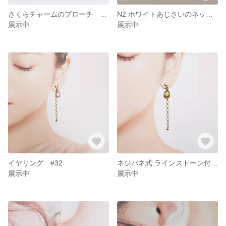
さくらチャームのブローチ ピンク系 #11
N2 ホワイトあじさいのネックレス
展示中
展示中
イヤリング #32
ネジバネ式 ラインストーン付きカラーストーンチャームイヤリング イエロー #31
展示中
展示中