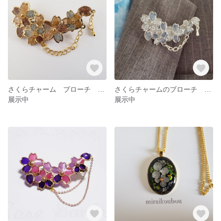
さくらチャーム ブローチ ブラウン系 #12
さくらチャームのブローチ グレー系 #13
展示中
展示中