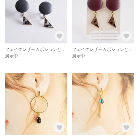
フェイクレザーカボションと三角ヒョウ柄チャームのピアス グレー色 ＃8
フェイクレザーカボションと三角ヒョウ柄チャームのピアス #7
展示中
展示中