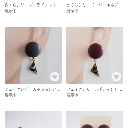
さくらシリーズ ラインストーンネジバネ式イヤリング #24
さくらシリーズ パールネジバネ式イヤリング #23
展示中
展示中
フェイクレザーカボションと三角ヒョウ柄チャームのイヤリング グレー色 ＃10
フェイクレザーカボションと三角ヒョウ柄チャームのイヤリング ブラウン ＃9
展示中
展示中