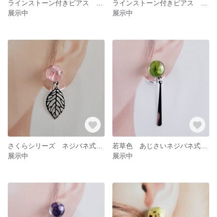
ラインストーン付きピアス パワーストーン天然石ブラック ゴールドサークルチャーム
ラインストーン付きピアス パワーストーンブルー キュービックジルコニアチェーンチャーム
展示中
展示中
さくらシリーズ ネジバネ式イヤリング リーフチャーム #22
若草色 あじさいネジバネ式イヤリング ＃19
展示中
展示中