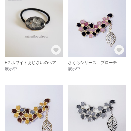
H2 ホワイトあじさいのヘアゴム
さくらシリーズ ブローチ ピンク系 #16
展示中
展示中