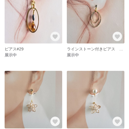
ピアス#29
ラインストーン付きピアス ホースアイゴールド #27
展示中
展示中