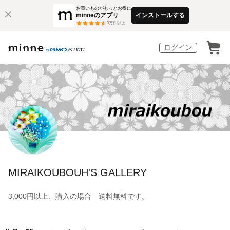
お買いものがもっとお得に
minneのアプリ
インストールする
3
万件以上
ログイン
MIRAIKOUBOUH'S GALLERY
3,000円以上、購入の場合 送料無料です。