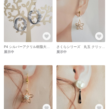
P4 シルバーアクリル樹脂大振りピアス
さくらシリーズ 丸玉 クリップ式イヤリング #25
展示中
展示中