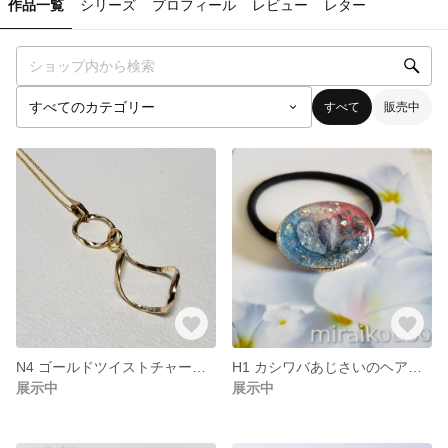
作品一覧
シリーズ
プロフィール
レビュー
レター
すべて
販売中
N4 ゴールドツイストチャームネックレス
H1 カシワバあじさいのヘアゴム
展示中
展示中