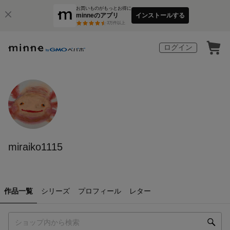
お買いものがもっとお得に
minneのアプリ
インストールする
3
万件以上
ログイン
miraiko1115
作品一覧
シリーズ
プロフィール
レター