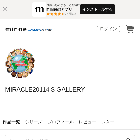
お買いものがもっとお得に
minneのアプリ
インストールする
3
万件以上
ログイン
MIRACLE20114'S GALLERY
作品一覧
シリーズ
プロフィール
レビュー
レター