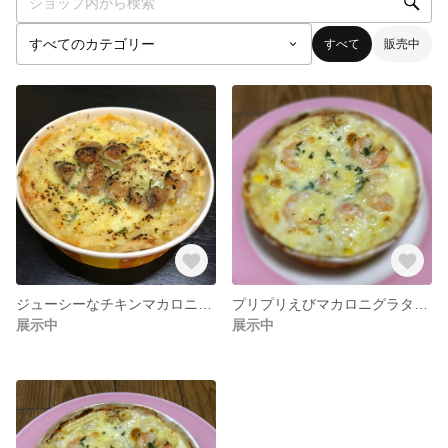
すべて
販売中
ジューシーなチキンマカロニグラタン4皿セット
プリプリえびマカロニグラタン4皿セット
展示中
展示中