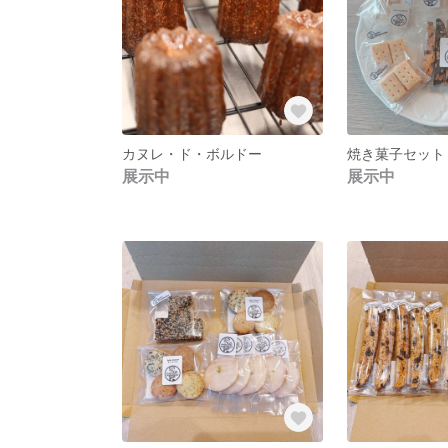
カヌレ・ド・ボルドー
焼き菓子セット
展示中
展示中