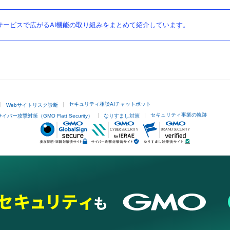
ービスで広がるAI機能の取り組みをまとめて紹介しています。
セキュリティ相談AIチャットボット
Webサイトリスク診断
セキュリティ事業の軌跡
サイバー攻撃対策（GMO Flatt Security）
なりすまし対策