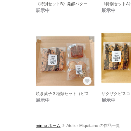
《特別セットB》発酵バターを使った焼き菓子
展示中
展示中
焼き菓子３種類セット（ビスコッティ•フロランタン•ディアマン）
展示中
展示中
minne ホーム
Atelier Miquitaine の作品一覧