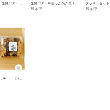
《特別セットA》発酵バターを使った焼き菓子
発酵バターを使った焼き菓子詰め合わせ
クッキーセット
展示中
展示中
ザクザクビスコッティ 《ネコポス便》