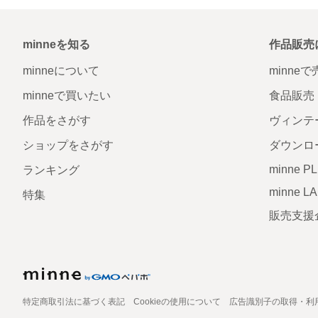
minneを知る
作品販売
minneについて
minne
minneで買いたい
食品販売
作品をさがす
ヴィンテ
ショップをさがす
ダウンロ
minne P
ランキング
minne L
特集
販売支援
特定商取引法に基づく表記
Cookieの使用について
広告識別子の取得・利