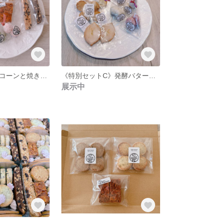
スペルト小麦スコーンと焼き菓子のセット
《特別セットC》発酵バターを使った焼き菓子
展示中