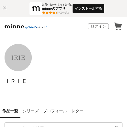
お買いものがもっとお得に
minneのアプリ
インストールする
3
万件以上
ログイン
ＩＲＩＥ
作品一覧
シリーズ
プロフィール
レター