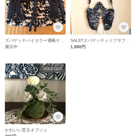
ズパゲッテバイカラー通帳ケース
SALE‼︎ズパゲッティ☆フサフサタッセル付き 2wayバッグ
展示中
1,980円
SOLD OUT
かわいい苔玉オブジェ