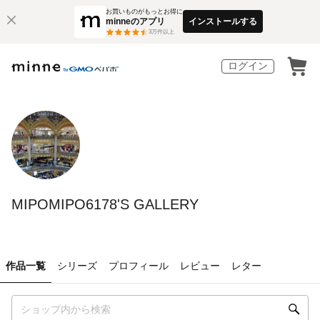
お買いものがもっとお得に
minneのアプリ
インストールする
3
万件以上
ログイン
MIPOMIPO6178'S GALLERY
作品一覧
シリーズ
プロフィール
レビュー
レター