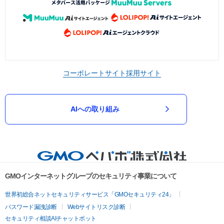
コーポレートサイト
採用サイト
AIへの取り組み
GMOインターネットグループのセキュリティ事業について
世界初総合ネットセキュリティサービス「GMOセキュリティ24」
パスワード漏洩診断
Webサイトリスク診断
セキュリティ相談AIチャットボット