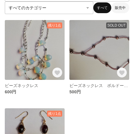
すべて
販売中
残り1点
SOLD OUT
ビーズネックレス
ビーズネックレス ボルドーブラウン
600円
500円
残り1点