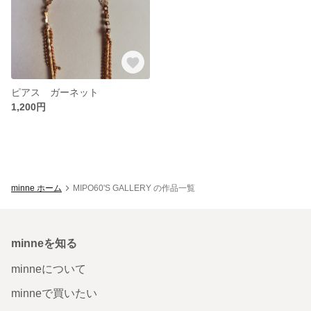
ピアス ガーネット
1,200円
minne ホーム
MIPO60'S GALLERY の作品一覧
minneを知る
minneについて
minneで買いたい