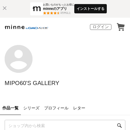
お買いものがもっとお得に
minneのアプリ
インストールする
3
万件以上
ログイン
MIPO60'S GALLERY
作品一覧
シリーズ
プロフィール
レター