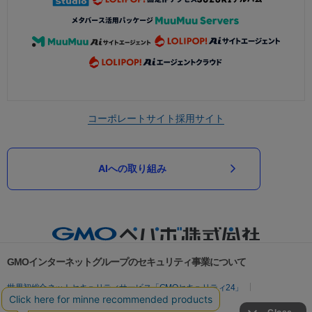
コーポレートサイト
採用サイト
AIへの取り組み
GMOインターネットグループのセキュリティ事業について
世界初総合ネットセキュリティサービス「GMOセキュリティ24」
パスワード漏洩診断
Webサイトリスク診断