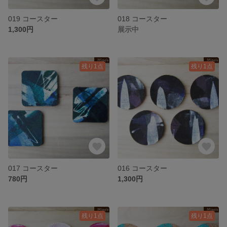
019 コースター
018 コースター
1,300円
展示中
残り1点
残り1点
017 コースター
016 コースター
780円
1,300円
残り1点
残り1点