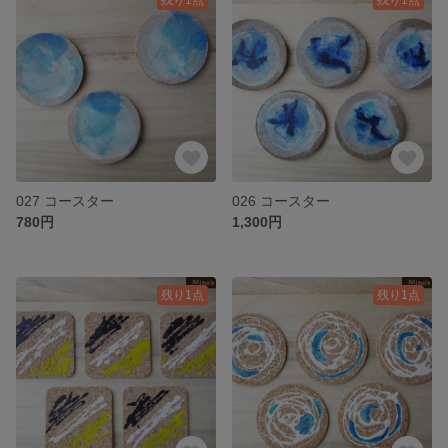
027 コースター
026 コースター
780円
1,300円
残り1点
残り1点