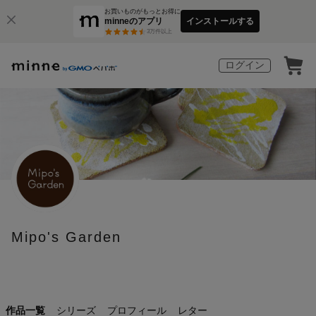
お買いものがもっとお得に
minneのアプリ
インストールする
3
万件以上
ログイン
Mipo's Garden
作品一覧
シリーズ
プロフィール
レター