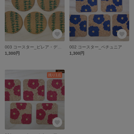
003 コースター_ピレア・デプレッサ
002 コースター_ペチュニア
1,300円
1,300円
残り1点