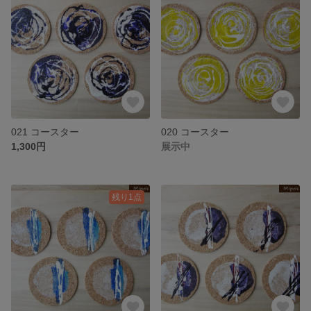
021 コースター
020 コースター
1,300円
展示中
残り1点