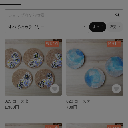
すべて
販売中
残り1点
残り1点
029 コースター
028 コースター
1,300円
780円
残り1点
残り1点