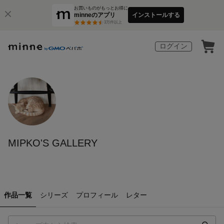
お買いものがもっとお得に
minneのアプリ
インストールする
3
万件以上
ログイン
MIPKO'S GALLERY
作品一覧
シリーズ
プロフィール
レター