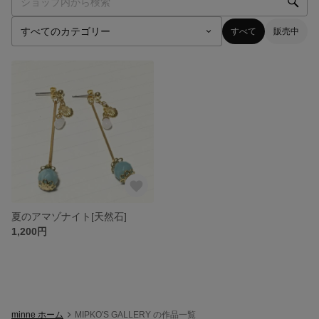
すべて
販売中
夏のアマゾナイト[天然石]
1,200円
minne ホーム
MIPKO'S GALLERY の作品一覧