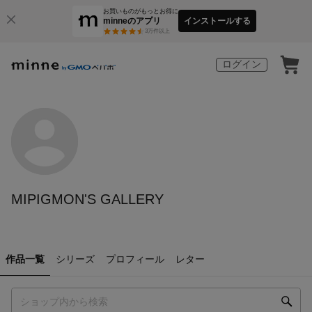
お買いものがもっとお得に
minneのアプリ
インストールする
3
万件以上
ログイン
MIPIGMON'S GALLERY
作品一覧
シリーズ
プロフィール
レター