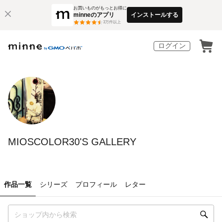
お買いものがもっとお得に
minneのアプリ
インストールする
3
万件以上
ログイン
MIOSCOLOR30'S GALLERY
作品一覧
シリーズ
プロフィール
レター