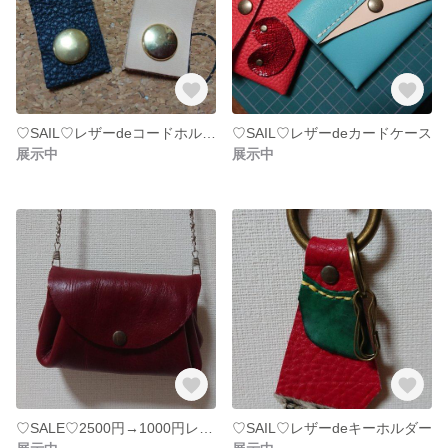
♡SAIL♡レザーdeコードホルダー☆2個set☆
♡SAIL♡レザーdeカードケース
展示中
展示中
♡SALE♡2500円→1000円レザーdeお財布バッグ
♡SAIL♡レザーdeキーホルダー