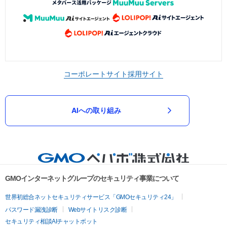
コーポレートサイト
採用サイト
AIへの取り組み
GMOインターネットグループのセキュリティ事業について
世界初総合ネットセキュリティサービス「GMOセキュリティ24」
パスワード漏洩診断
Webサイトリスク診断
セキュリティ相談AIチャットボット