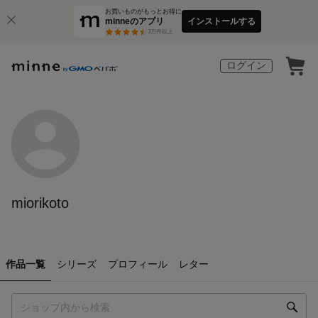
お買いものがもっとお得に
minneのアプリ
インストールする
3
万件以上
ログイン
miorikoto
作品一覧
シリーズ
プロフィール
レター