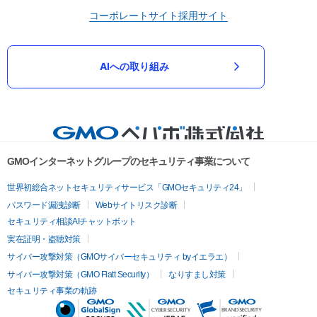
コーポレートサイト
採用サイト
AIへの取り組み
GMOインターネットグループのセキュリティ事業について
世界初総合ネットセキュリティサービス「GMOセキュリティ24」
パスワード漏洩診断
Webサイトリスク診断
セキュリティ相談AIチャットボット
実在証明・盗聴対策
サイバー攻撃対策（GMOサイバーセキュリティ byイエラエ）
サイバー攻撃対策（GMO Flatt Security）
なりすまし対策
セキュリティ事業の軌跡