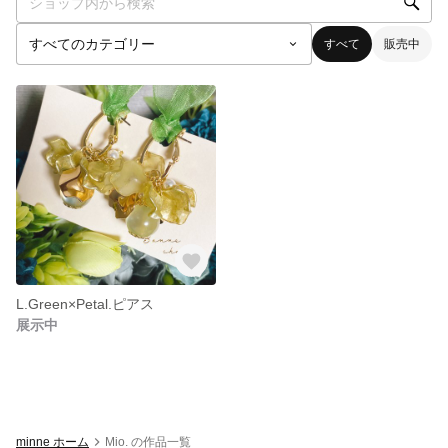
すべて
販売中
L.Green×Petal.ピアス
展示中
minne ホーム
Mio. の作品一覧