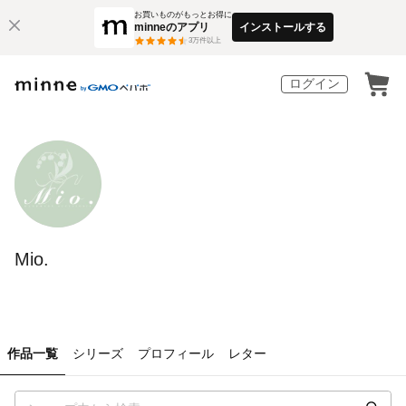
お買いものがもっとお得に
minneのアプリ
インストールする
3
万件以上
ログイン
Mio.
作品一覧
シリーズ
プロフィール
レター