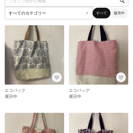
すべて
販売中
エコバック
エコバッグ
展示中
展示中