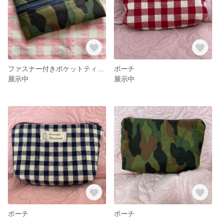
ファスナー付きポケットティッシュ入れ
ポーチ
展示中
展示中
ポーチ
ポーチ