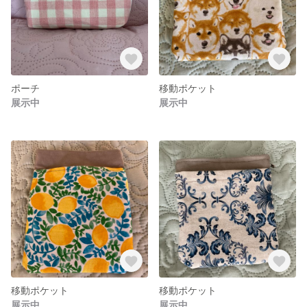
ポーチ
移動ポケット
展示中
展示中
移動ポケット
移動ポケット
展示中
展示中