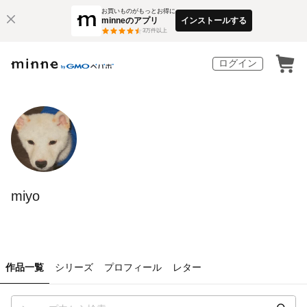
お買いものがもっとお得に
minneのアプリ
インストールする
3
万件以上
ログイン
miyo
作品一覧
シリーズ
プロフィール
レター