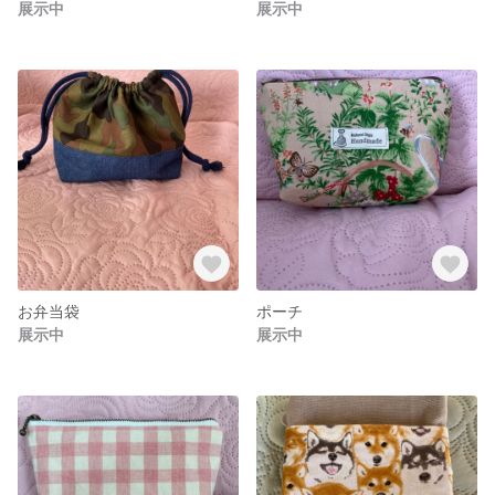
展示中
展示中
お弁当袋
ポーチ
展示中
展示中