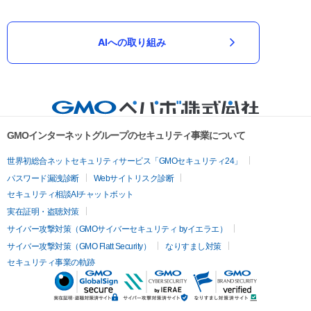
AIへの取り組み
GMOインターネットグループのセキュリティ事業について
世界初総合ネットセキュリティサービス「GMOセキュリティ24」
パスワード漏洩診断
Webサイトリスク診断
セキュリティ相談AIチャットボット
実在証明・盗聴対策
サイバー攻撃対策（GMOサイバーセキュリティ byイエラエ）
サイバー攻撃対策（GMO Flatt Security）
なりすまし対策
セキュリティ事業の軌跡