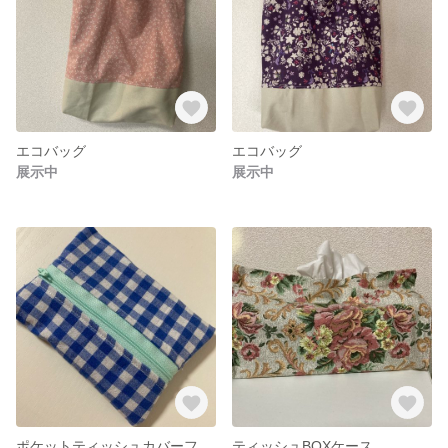
エコバッグ
エコバッグ
展示中
展示中
ポケットティッシュカバーファスナー付き
ティッシュBOXケース