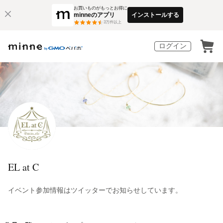
お買いものがもっとお得に
minneのアプリ
インストールする
3
万件以上
ログイン
EL at C
イベント参加情報はツイッターでお知らせしています。