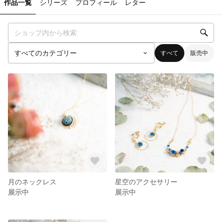
作品一覧
シリーズ
プロフィール
レター
すべて
販売中
月のネックレス
星空のアクセサリー
展示中
展示中