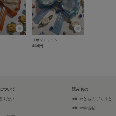
リボンチャーム
444円
について
読みもの
で売りたい
minneとものづくりと
minne学習帖