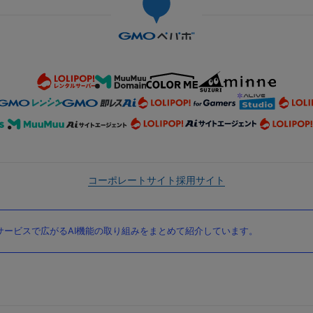
コーポレートサイト
採用サイト
ービスで広がるAI機能の取り組みをまとめて紹介しています。