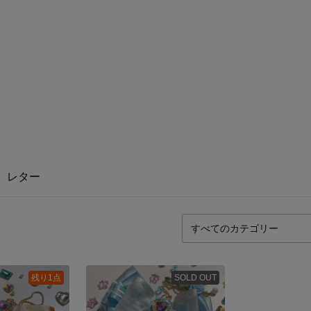
レター
残り1点
SOLD OUT