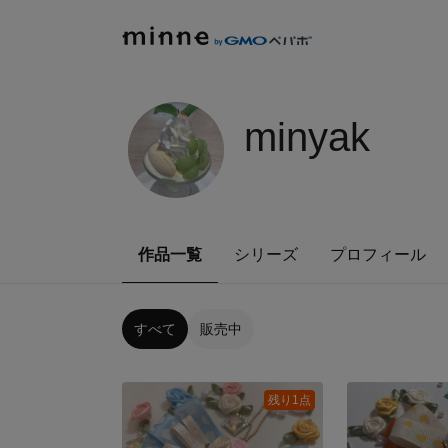
minyak
作品一覧
シリーズ
プロフィール
すべて
販売中
残り1点