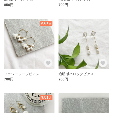
850円
700円
残り1点
フラワーフープピアス
透明感バロックピアス
700円
700円
残り1点