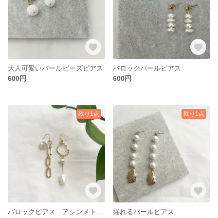
大人可愛いパールビーズピアス
バロックパールピアス
600円
600円
残り1点
残り1点
バロックピアス アシンメトリー
揺れるパールピアス