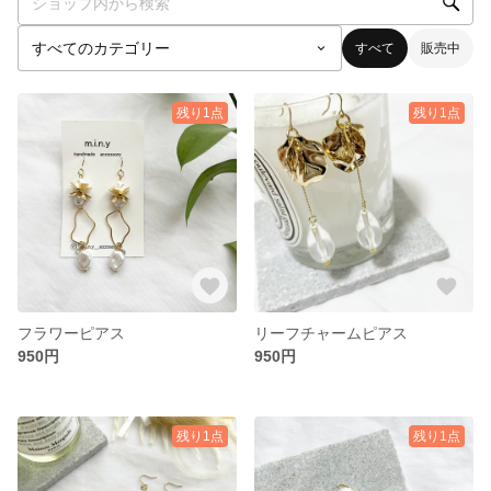
すべて
販売中
残り1点
残り1点
フラワーピアス
リーフチャームピアス
950円
950円
残り1点
残り1点