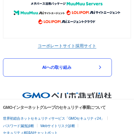
コーポレートサイト
採用サイト
AIへの取り組み
GMOインターネットグループのセキュリティ事業について
世界初総合ネットセキュリティサービス「GMOセキュリティ24」
パスワード漏洩診断
Webサイトリスク診断
セキュリティ相談AIチャットボット