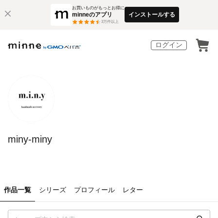
お買いものがもっとお得に
minneのアプリ
インストールする
3
万件以上
ログイン
miny-miny
作品一覧
シリーズ
プロフィール
レター