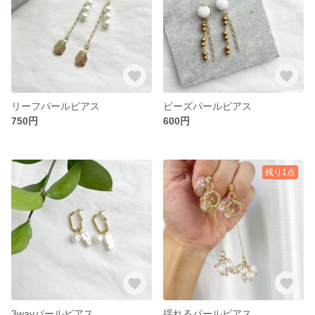
リーフパールピアス
ビーズパールピアス
750円
600円
残り1点
3wayパールピアス
揺れるパールピアス