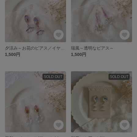
夕涼み～お花のピアス／イヤリング～
瑞風～透明なピアス～
1,500円
1,500円
SOLD OUT
SOLD OUT