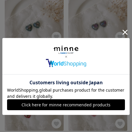
寧日～ハートのピアス／イヤリング～【緑】
寧日～ハートのピアス／イヤリング～【薄墨】
1,000円
1,000円
SOLD OUT
SOLD OUT