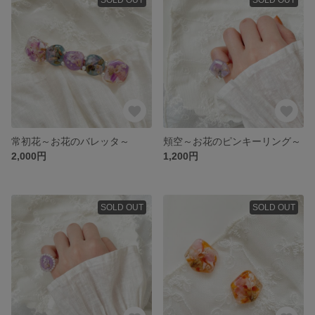
常初花～お花のバレッタ～
頬空～お花のピンキーリング～
2,000円
1,200円
SOLD OUT
SOLD OUT