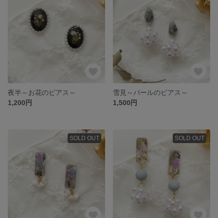
夜半～お花のピアス～
雪見～パールのピアス～
1,200円
1,500円
SOLD OUT
SOLD OUT