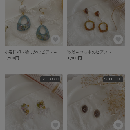
小春日和～輪っかのピアス～
秋麗～べっ甲のピアス～
1,500円
1,500円
SOLD OUT
SOLD OUT