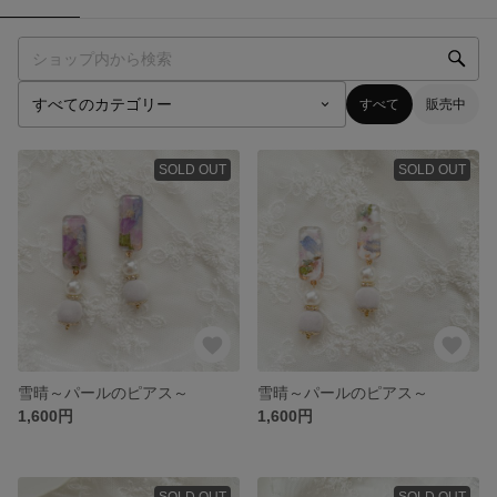
すべて
販売中
SOLD OUT
SOLD OUT
雪晴～パールのピアス～
雪晴～パールのピアス～
1,600円
1,600円
SOLD OUT
SOLD OUT