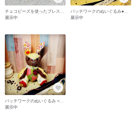
チェコビーズを使ったブレスレット〈1〉
パッチワークのぬいぐるみ●うさぎ
展示中
展示中
パッチワークのぬいぐるみ <1> うさぎ
展示中