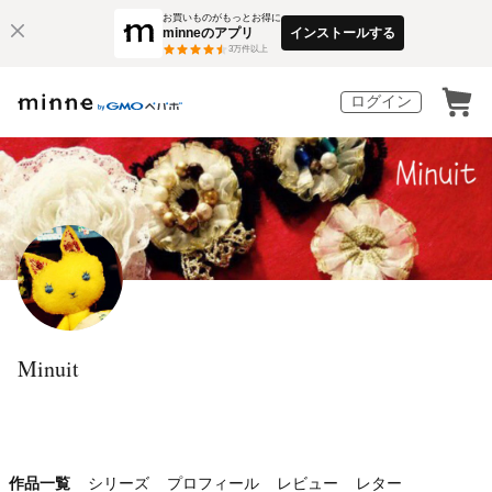
お買いものがもっとお得に
minneのアプリ
インストールする
3
万件以上
ログイン
Minuit
作品一覧
シリーズ
プロフィール
レビュー
レター