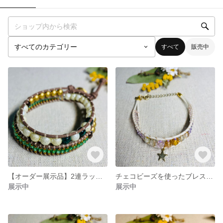
すべて
販売中
【オーダー展示品】2連ラップブレスレット
チェコビーズを使ったブレスレット〈11〉
展示中
展示中