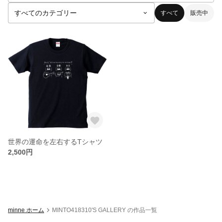
すべて
販売中
世界の運命を左右するTシャツ
2,500円
minne ホーム
MINTO418310'S GALLERY の作品一覧