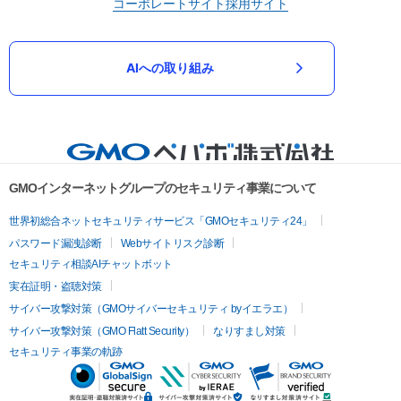
コーポレートサイト
採用サイト
AIへの取り組み
GMOインターネットグループのセキュリティ事業について
世界初総合ネットセキュリティサービス「GMOセキュリティ24」
パスワード漏洩診断
Webサイトリスク診断
セキュリティ相談AIチャットボット
実在証明・盗聴対策
サイバー攻撃対策（GMOサイバーセキュリティ byイエラエ）
サイバー攻撃対策（GMO Flatt Security）
なりすまし対策
セキュリティ事業の軌跡