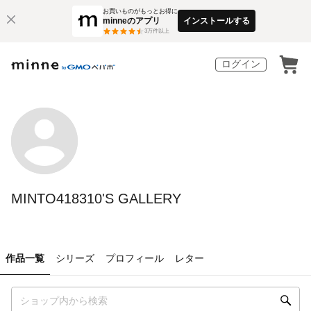
お買いものがもっとお得に
minneのアプリ
インストールする
3
万件以上
ログイン
MINTO418310'S GALLERY
作品一覧
シリーズ
プロフィール
レター