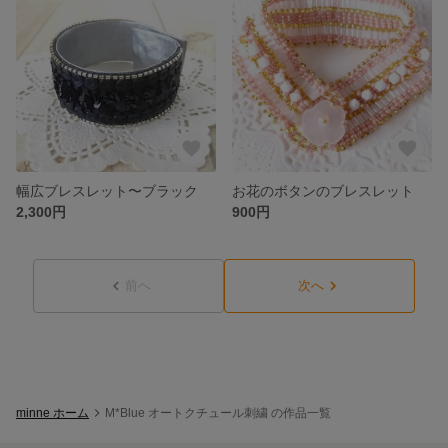
幅広ブレスレット〜ブラック
お花のボタンのブレスレット
2,300円
900円
前へ
次へ
minne ホーム
M*Blue オートクチュール刺繍 の作品一覧