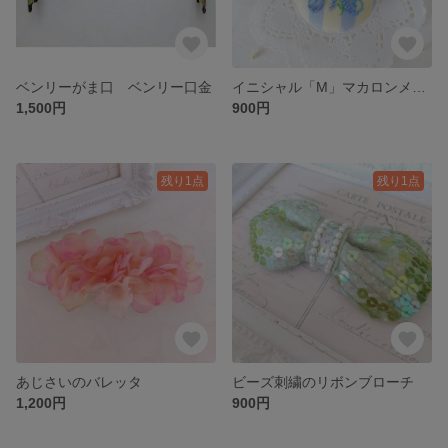
ベンリーがま口 ベンリー口金
イニシャル「M」マカロンメジャー
1,500円
900円
残り1点
残り1点
あじさいのバレッタ
ビーズ刺繍のリボンブローチ
1,200円
900円