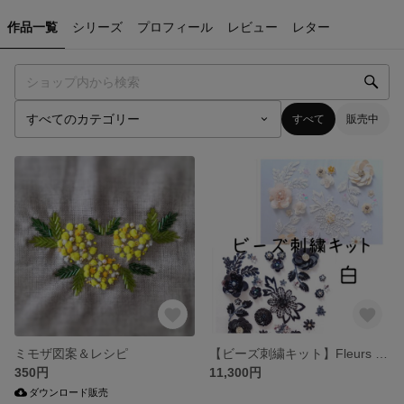
作品一覧
シリーズ
プロフィール
レビュー
レター
すべて
販売中
ミモザ図案＆レシピ
【ビーズ刺繍キット】Fleurs et feuilles〜白
350円
11,300円
ダウンロード販売