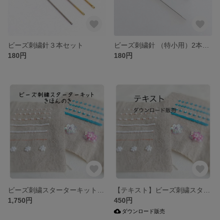
ビーズ刺繍針３本セット
ビーズ刺繍針 （特小用）2本セット イギリス製
180円
180円
ビーズ刺繍スターターキット「きほんのき」
【テキスト】ビーズ刺繍スターター「きほんのき」
1,750円
450円
ダウンロード販売