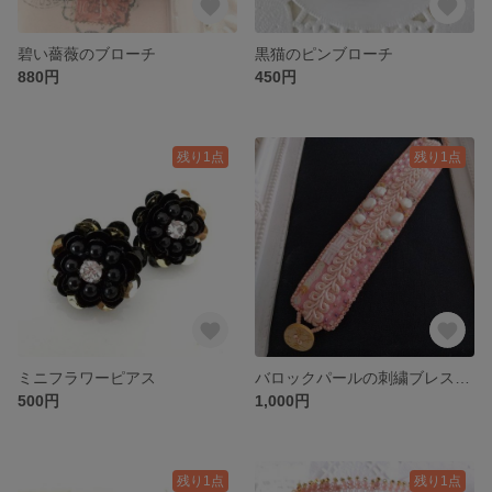
碧い薔薇のブローチ
黒猫のピンブローチ
880円
450円
残り1点
残り1点
ミニフラワーピアス
バロックパールの刺繍ブレスレット
500円
1,000円
残り1点
残り1点