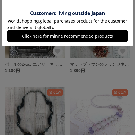
残り1点
残り1点
パールの2way エアリーネックレス・ブレスレット
マットブラウンのフリンジネックレス
1,100円
1,800円
残り1点
残り1点