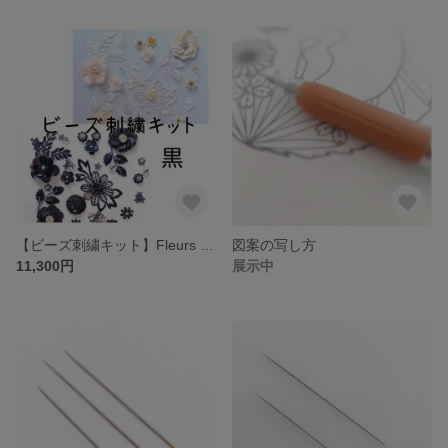
【ビーズ刺繍キット】Fleurs et feuilles〜黒
図案の写し方
11,300円
展示中