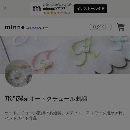
お買いものがもっとお得に
minneのアプリ
インストールする
3
万件以上
ログイン
M*Blue オートクチュール刺繍
オートクチュール刺繍のお道具、メティエ、アリワーク用かぎ針、
ハンドメイド作品