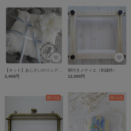
【キット】あじさいのリングピロー
脚付きメティエ（刺繍枠）
2,400円
12,000円
残り1点
残り1点