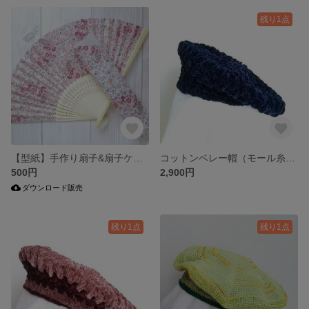
残り1点
【型紙】手作り扇子&扇子ケース（ダウンロード販売）
コットンベレー帽（モール糸 ネイビー）
500円
2,900円
ダウンロード販売
残り1点
残り1点