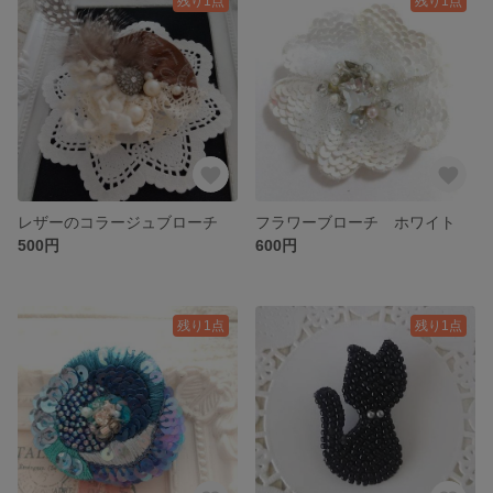
残り1点
残り1点
レザーのコラージュブローチ
フラワーブローチ ホワイト
500円
600円
残り1点
残り1点