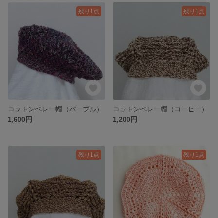
残り1点
残り1点
コットンベレー帽（パープル）
コットンベレー帽（コーヒー）
1,600円
1,200円
残り1点
残り1点