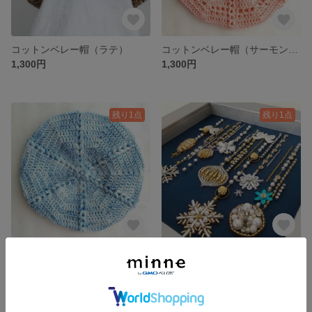
コットンベレー帽（ラテ）
コットンベレー帽（サーモンピンク）
1,300円
1,300円
残り1点
残り1点
コットンベレー帽（ブルー）
ビーズ刺繍【クリスマスオーナメント】のフレーム
1,300円
17,000円