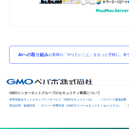
AIへの取り組み
お客様の「やりたいこと」をもっと手軽に。各サ
GMOインターネットグループのセキュリティ事業について
世界初総合ネットセキュリティサービス「GMOセキュリティ24」
パスワード漏洩診断
実在証明・盗聴対策
サイバー攻撃対策（GMOサイバーセキュリティ byイエラエ）