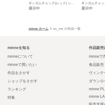
ギンガムチェック(レッド) シュシュ
展示中
展示中
minne ホーム
so_me の作品一覧
minneを知る
作品販売
minneについて
minne
minneで買いたい
食品販売
作品をさがす
ヴィンテ
ショップをさがす
ダウンロ
minne P
ランキング
minne L
特集
販売支援