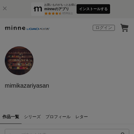
お買いものがもっとお得に
minneのアプリ
インストールする
3
万件以上
ログイン
mimikazariyasan
作品一覧
シリーズ
プロフィール
レター