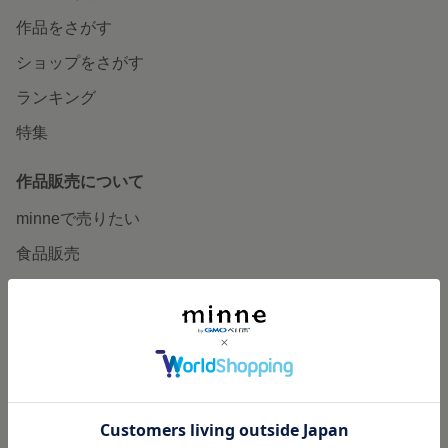
作品をさがす
ショップをさがす
ランキング
特集
作品販売について
minneで売りたい
食品販売
ヴィンテージ販売
ダウンロード販売
minne PLUS
minne LAB
販売支援企画・イベント