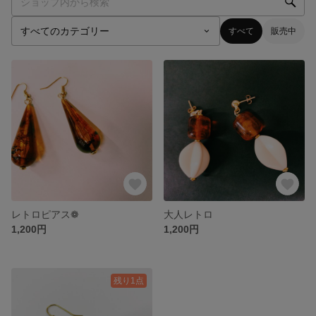
すべて
販売中
レトロピアス❁︎
大人レトロ
1,200円
1,200円
残り1点