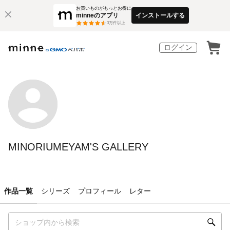
お買いものがもっとお得に
minneのアプリ
インストールする
3
万件以上
ログイン
MINORIUMEYAM'S GALLERY
作品一覧
シリーズ
プロフィール
レター