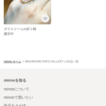
ガラスドームin折り鶴
展示中
minne ホーム
MINORIUMEYAM'S GALLERY の作品一覧
minneを知る
minneについて
minneで買いたい
作品をさがす