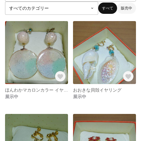
すべて
販売中
ほんわかマカロンカラー イヤリング
おおきな貝殻イヤリング
展示中
展示中