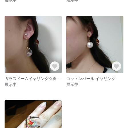
展示中
展示中
ガラスドームイヤリング☆春うらら
コットンパール イヤリング
展示中
展示中