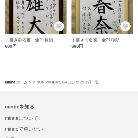
手書き命名書 全21種類
手書き命名書 全21種類
680円
680円
minne ホーム
MINORIPANDA'S GALLERY の作品一覧
minneを知る
minneについて
minneで買いたい