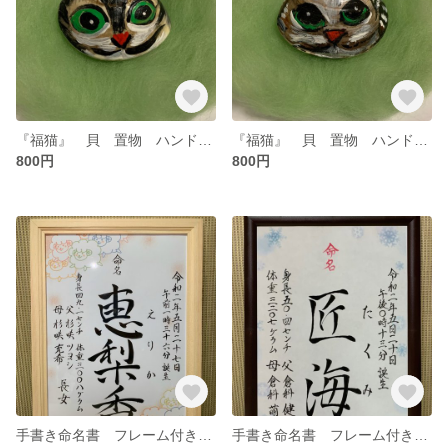
『福猫』 貝 置物 ハンドメイド
『福猫』 貝 置物 ハンドメイド
800円
800円
手書き命名書 フレーム付き 全21種類
手書き命名書 フレーム付き 全21種類