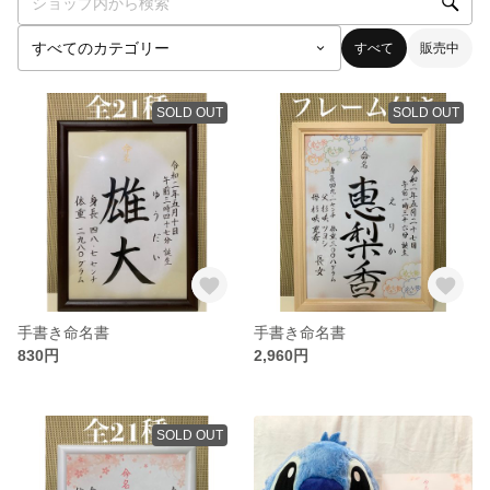
すべて
販売中
SOLD OUT
SOLD OUT
手書き命名書
手書き命名書
830円
2,960円
SOLD OUT