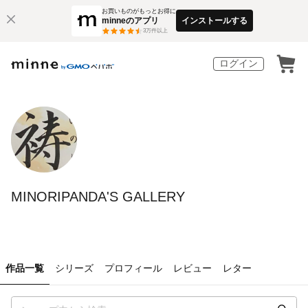
お買いものがもっとお得に
minneのアプリ
インストールする
3
万件以上
ログイン
MINORIPANDA'S GALLERY
作品一覧
シリーズ
プロフィール
レビュー
レター