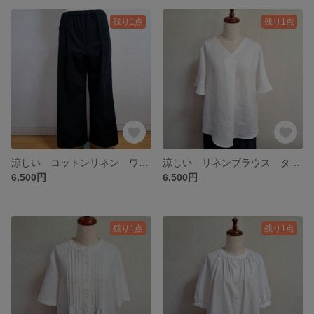
残り1点
残り1点
涼しい コットンリネン ワイドパンツ 綿麻 ブラック 黒 Lサイズ
涼しい リネンブラウス タックブラウス フレアー袖 五分袖 麻 ホワイト 白 Lサイズ
6,500円
6,500円
残り1点
残り1点