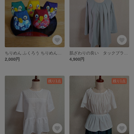
ちりめん ふくろう ちりめん細工 縁起物 置物 5羽 ごふくろう
肌ざわりの良い タックブラウス コットンブラウス グリーン 緑 綿 八分袖 Lサイズ
2,000円
4,900円
残り1点
残り1点