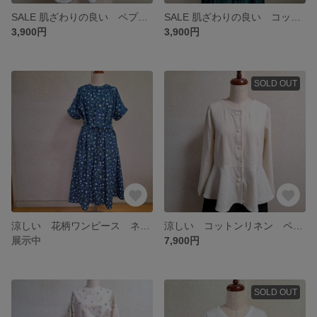
SALE 肌ざわりの良い ペプラムブラウス コットンブラウス レース切り替え ホワイト 白 Lサイズ
SALE 肌ざわりの良い コットン ブラウス ギャザーブラウス ペプラムブラウス 白 半袖 Lサイズ
3,900円
3,900円
SOLD OUT
涼しい 花柄ワンピース ネモフィラ コットンリネン フレンチスリーブ シャツ ワンピース 花柄 ネイビー ブルー Lサイズ
涼しい コットンリネン ペプラムジャケット アイボリー 白 綿麻 ノーカラージャケット Lサイズ
展示中
7,900円
SOLD OUT