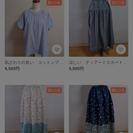
残り1点
残り1点
肌ざわりの良い コットンブラウス バンドカラー フレンチスリーブ ブルー 水色 青 Lサイズ
涼しい ティアードスカート ダンガリースカート コットンスカート 綿 ブラック Lサイズ
5,500円
5,900円
残り1点
残り1点