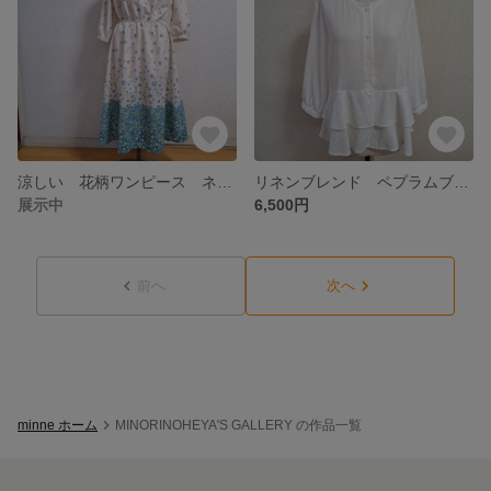
涼しい 花柄ワンピース ネモフィラワンピース コットンリネン 生成り 白 綿麻 Lサイズ
リネンブレンド ペプラムブラウス 七分袖 ホワイト 白 Lサイズ 七分袖
展示中
6,500円
前へ
次へ
minne ホーム
MINORINOHEYA'S GALLERY の作品一覧