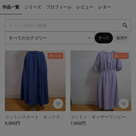
作品一覧
シリーズ
プロフィール
レビュー
レター
すべて
販売中
残り1点
残り1点
コットンスカート タックスカート ロングスカート ブルー 青 フリー
コットン ギャザーワンピース ロングワンピース ラベンダー 薄紫 Lサイズ
5,900円
7,900円