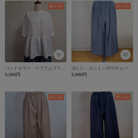
残り1点
残り1点
バンドカラー ペプラムブラウス コットン 綿 ホワイト 白 五分袖 Lサイズ
涼しい コットンガウチョパンツ キュロット ダンガリー ネイビーブルー 青 綿 Lサイズ
5,500円
5,900円
残り1点
残り1点