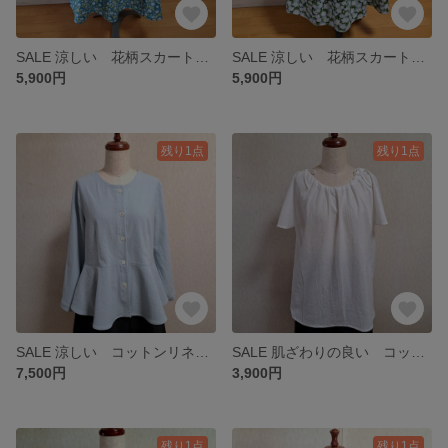
SALE 涼しい 花柄スカート ネモフィラスカート コットンリネン ティアードスカート ホワイト 白 青 綿麻 Lサイズ
SALE 涼しい 花柄スカート ネモフィラスカート コットンリネン スカー ト ティアードスカート 綿麻 ボタニカル柄スカート ネイビーブルー 紺 青
5,900円
5,900円
残り1点
残り1点
SALE 涼しい コットンリネン ペプラムジャケット ノーカラージャケット ライトブルー 水色 青 綿麻 Lサイズ
SALE 肌ざわりの良い コットン スモックブラウス ホワイト 白 半袖Lサイズ
7,500円
3,900円
残り1点
残り1点