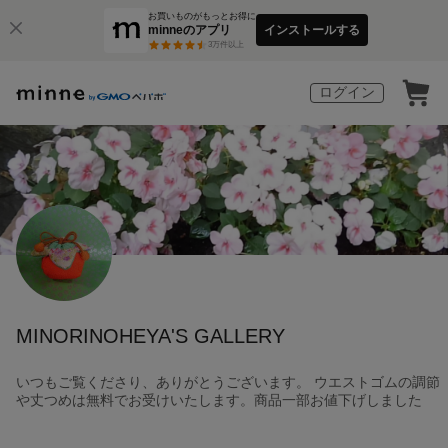
お買いものがもっとお得に
minneのアプリ
インストールする
3
万件以上
ログイン
MINORINOHEYA'S GALLERY
いつもご覧くださり、ありがとうございます。 ウエストゴムの調節
や丈つめは無料でお受けいたします。商品一部お値下げしました