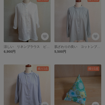
涼しい リネンブラウス ピンタックブラウス スタンドカラー バンドカラー 麻 ホワイト 白 七分袖 Lサイズ フォーマル
肌ざわりの良い コットンブラウス バンドカラーブラウス スタンドカラー 綿 グリーン 緑 長袖 Lサイズ
6,900円
5,500円
残り1点
残り1点