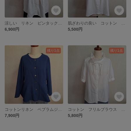
涼しい リネン ピンタックブラウス バンドカラー ホワイト 白 五分袖 Lサイズ
肌ざわりの良い コットン バンドカラーブラウス ギャザーブラウス 五分袖 ホワイト 白 Lサイズ
6,900円
5,500円
残り1点
残り1点
コットンリネン ペプラムジャケット ブルー 青 Lサイズ
コットン フリルブラウス 五分袖 ホワイト 白 Lサイズ
7,900円
5,800円