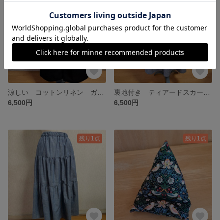
涼しい コットンリネン ガウチョパンツ キュロット ブラック 黒 綿麻 Lサイズ
裏地付き ティアードスカート コットンスカート ダンガリースカート ブラック 黒 綿 Lサイズ
6,500円
6,500円
残り1点
残り1点