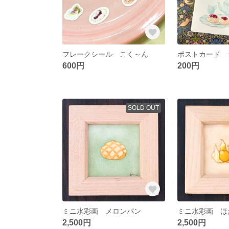
フレークシール こく～ん
ポストカード 
600円
200円
SOLD OUT
ミニ水彩画 メロンパン
ミニ水彩画 ほ
2,500円
2,500円