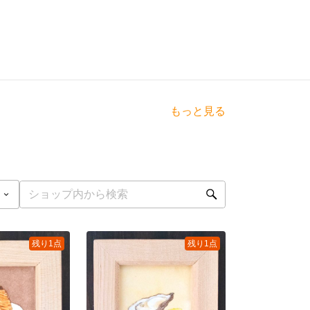
もっと見る
残り1点
残り1点