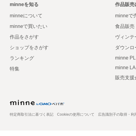
minneを知る
作品販売
minneについて
minne
minneで買いたい
食品販売
作品をさがす
ヴィンテ
ショップをさがす
ダウンロ
minne P
ランキング
minne L
特集
販売支援
特定商取引法に基づく表記
Cookieの使用について
広告識別子の取得・利