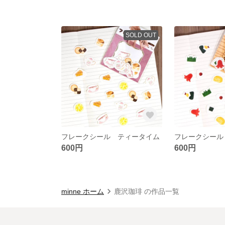
SOLD OUT
フレークシール ティータイム
フレークシール
600円
600円
minne ホーム
鹿沢珈琲 の作品一覧