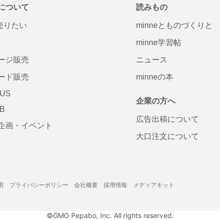
について
読みもの
で売りたい
minneとものづくりと
minne学習帖
ージ販売
ニュース
ード販売
minneの本
LUS
企業の方へ
AB
広告出稿について
企画・イベント
大口注文について
用
プライバシーポリシー
会社概要
採用情報
メディアキット
©GMO Pepabo, Inc. All rights reserved.