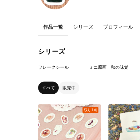
作品一覧
シリーズ
プロフィール
シリーズ
4
点
6
点
フレークシール
ミニ原画 秋の味覚
すべて
販売中
残り1点