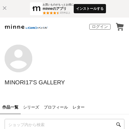
お買いものがもっとお得に
minneのアプリ
インストールする
3
万件以上
ログイン
MINORI17'S GALLERY
作品一覧
シリーズ
プロフィール
レター