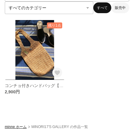
すべて
販売中
残り1点
コンチョ付きハンドバッグ【ハンドメイド】🌴
2,900円
minne ホーム
MINORI17'S GALLERY の作品一覧