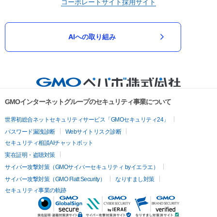
コーポレートサイト
採用サイト
AIへの取り組み
GMOインターネットグループのセキュリティ事業について
世界初総合ネットセキュリティサービス「GMOセキュリティ24」
パスワード漏洩診断
Webサイトリスク診断
セキュリティ相談AIチャットボット
実在証明・盗聴対策
サイバー攻撃対策（GMOサイバーセキュリティ byイエラエ）
サイバー攻撃対策（GMO Flatt Security）
なりすまし対策
セキュリティ事業の軌跡