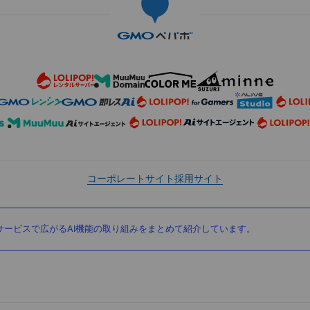
コーポレートサイト
採用サイト
ービスで広がるAI機能の取り組みをまとめて紹介しています。