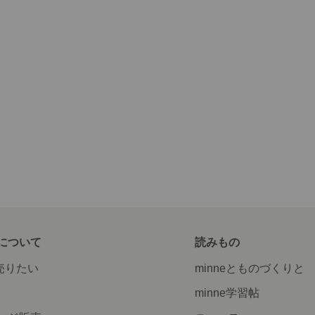
について
読みもの
で売りたい
minneとものづくりと
minne学習帖