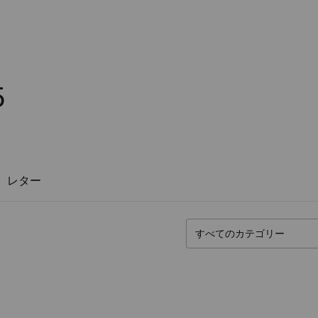
5
レター