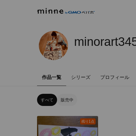
minorart34
作品一覧
シリーズ
プロフィール
すべて
販売中
残り1点