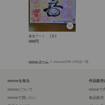
書道アート 【喜】
588円
minne ホーム
minorart345 の作品一覧
minneを知る
作品販売
minneについて
minne
minneで買いたい
食品販売