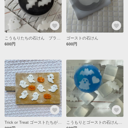
こうもりたちの石けん ブラック
ゴーストの石けん
600円
600円
Trick or Treat ゴーストたちがキャンディに？の石けん
こうもりとゴーストの石けん ホワイト／ブルー