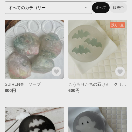
すべて
販売中
残り1点
SUIREN春 ソープ
こうもりたちの石けん クリアグリーン
800円
600円