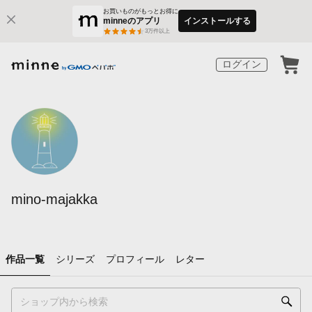
お買いものがもっとお得に
minneのアプリ
インストールする
3
万件以上
ログイン
mino-majakka
作品一覧
シリーズ
プロフィール
レター