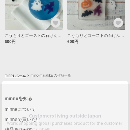
こうもりとゴーストの石けん ブルー
こうもりとゴーストの石けん ホワイト／ブルー
600円
600円
minne ホーム
mino-majakka の作品一覧
minneを知る
minneについて
minneで買いたい
作品をさがす