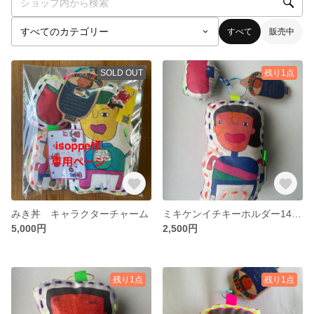
すべて
販売中
SOLD OUT
残り1点
みき丼 キャラクターチャーム
ミキケンイチキーホルダー14【キャッツじゅん】
5,000円
2,500円
残り1点
残り1点