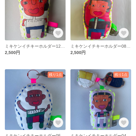
ミキケンイチキーホルダー12【ウタカ・ジェシカ、パーカー】
ミキケンイチキーホルダー08【うつみん】
2,500円
2,500円
残り1点
残り1点
ミキケンイチキーホルダー05【ウサイン・ポルト？】
ミキケンイチキーホルダー04【はるみん】