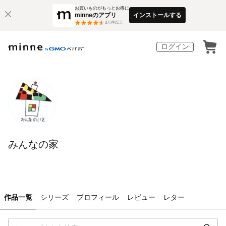
お買いものがもっとお得に
minneのアプリ
インストールする
3
万件以上
ログイン
みんなの家
作品一覧
シリーズ
プロフィール
レビュー
レター