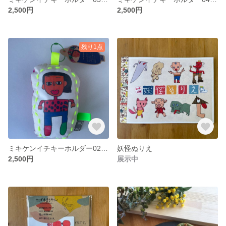
2,500円
2,500円
残り1点
ミキケンイチキーホルダー02【おしゃLADYみさ】
妖怪ぬりえ
2,500円
展示中