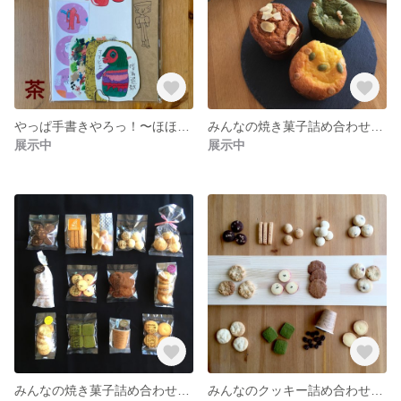
やっぱ手書きやろっ！〜ほほえみ便箋セット〜
みんなの焼き菓子詰め合わせ（5500円）
展示中
展示中
みんなの焼き菓子詰め合わせ（3,500円）
みんなのクッキー詰め合わせ（2,500円）