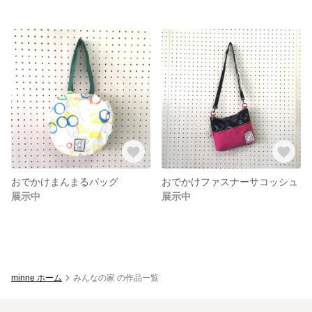
おでかけまんまるバッグ
おでかけファスナーサコッシュ
展示中
展示中
minne ホーム
みんなの家 の作品一覧