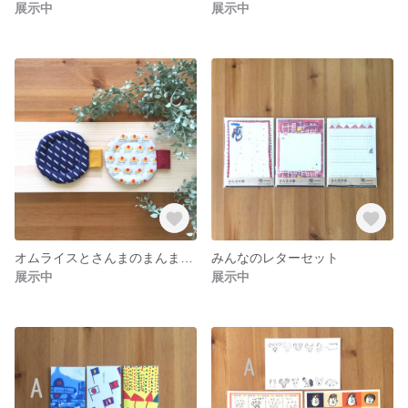
展示中
展示中
オムライスとさんまのまんまるコースター
みんなのレターセット
展示中
展示中