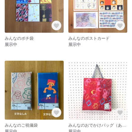
みんなのポチ袋
みんなのポストカード
展示中
展示中
みんなのご祝儀袋
みんなのおでかけバッグ（あか）
展示中
展示中