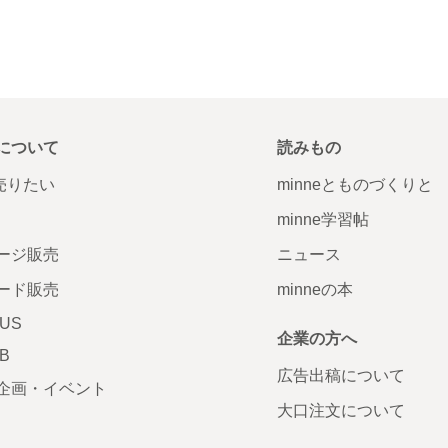
について
読みもの
で売りたい
minneとものづくりと
minne学習帖
ージ販売
ニュース
ード販売
minneの本
LUS
企業の方へ
AB
広告出稿について
企画・イベント
大口注文について