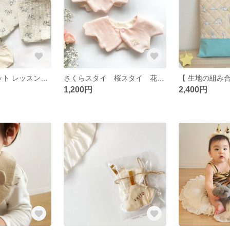
入園入学4点セット レッスンバッグ 上履き入れ 体操着入れ コップ袋 巾着
さくらスタイ 桜スタイ 花スタイ 花びらスタイ
1,200円
2,400円