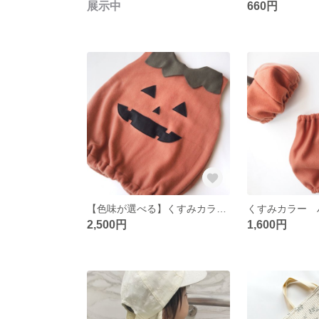
展示中
660円
【色味が選べる】くすみカラーハロウィン衣装 かぼちゃ おばけ コスチューム ベビー 80.90サイズ
2,500円
1,600円