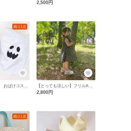
2,500円
残り1点
ハロウィン衣装 おばけコスプレ ベビーコスチューム オバケ 80〜90サイズ
【とっても涼しい】フリルAラインワンピース キッズ ベビー 80〜90サイズ
2,800円
残り1点