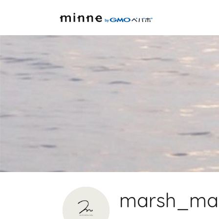
marsh_ma