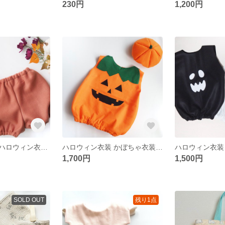
230円
1,200円
くすみカラー ハロウィン衣装 かぼちゃパンツ ハロウィン仮装 80〜90サイズ
ハロウィン衣装 かぼちゃ衣装 かぼちゃコスチューム ベビー キッズ
1,700円
1,500円
SOLD OUT
残り1点