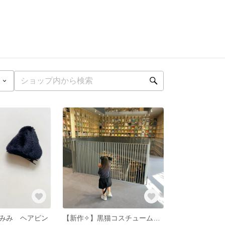
みみ ヘアピン
【新作✧】黒猫コスチューム ズボン、しっぽ､猫耳セット！