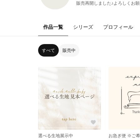
販売再開しました♪よろしくお願い
作品一覧
シリーズ
プロフィール
すべて
販売中
選べる生地展示中