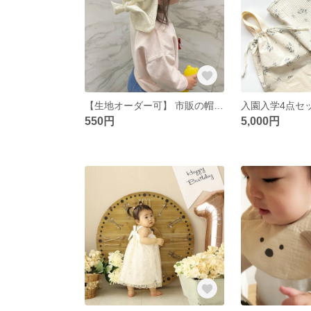
【生地オーダー可】 市販の帽子につけられる.ᐟ‪ 日よけカバー 単品
550円
5,000円