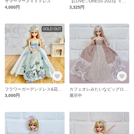
サマーマーメイドドレス
【LOVE♡DRESS 2023】イエローエレガンス♡
4,000円
3,325円
SOLD OUT
フラワーガーデンドレス&花冠セット
カフェオレみたいなビッグロングドレス
3,000円
展示中