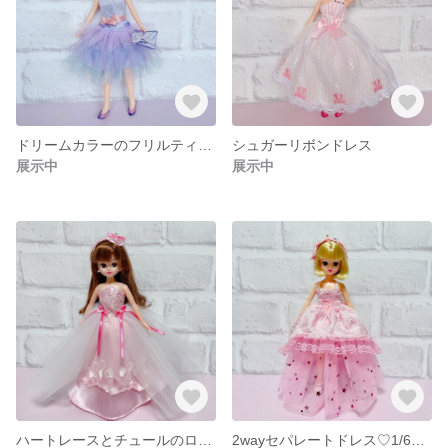
ドリームカラーのフリルティアードドレス♡
シュガーリボンドレス
展示中
展示中
ハートレースとチュールのロングドレス♡1/6サイズ
2wayセパレートドレス♡1/6サイズ