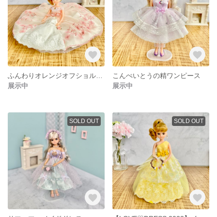
ふんわりオレンジオフショルドレス
こんぺいとうの精ワンピース
展示中
展示中
SOLD OUT
SOLD OUT