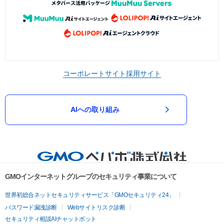
コーポレートサイト
採用サイト
AIへの取り組み
GMOインターネットグループのセキュリティ事業について
世界初総合ネットセキュリティサービス「GMOセキュリティ24」
パスワード漏洩診断
Webサイトリスク診断
セキュリティ相談AIチャットボット