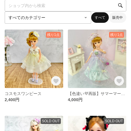
すべて
販売中
残り1点
残り1点
コスモスワンピース
【色違い💜再販】サマーマーメイドドレス
2,400円
4,000円
SOLD OUT
SOLD OUT