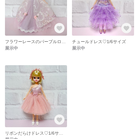
フラワーレースのパープルロングドレス
チュールドレス♡1/6サイズ
展示中
展示中
リボンだらけドレス♡1/6サイズ