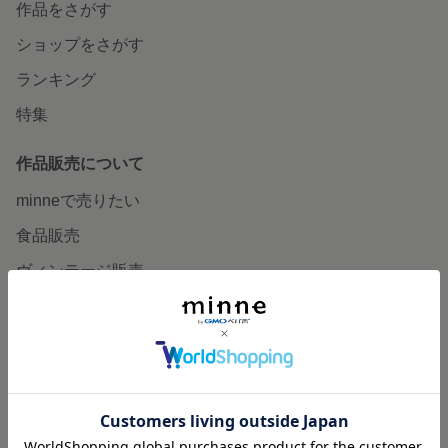
作品をさがす
ショップをさがす
ランキング
特集
作品販売について
minneで売りたい
食品販売
ヴィンテージ販売
ダウンロード販売
minne PLUS
minne LAB
販売支援企画・イベント