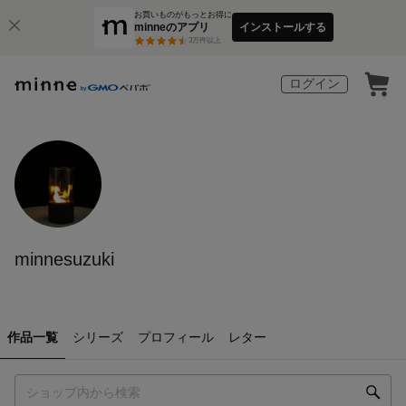
お買いものがもっとお得に
minneのアプリ
インストールする
3
万件以上
ログイン
minnesuzuki
作品一覧
シリーズ
プロフィール
レター