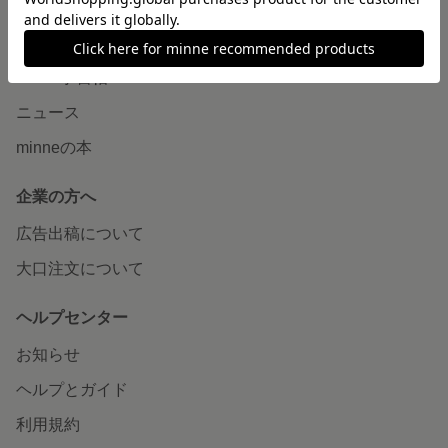
読みもの
minneとものづくりと
minne学習帖
ニュース
minneの本
企業の方へ
広告出稿について
大口注文について
ヘルプセンター
お知らせ
ヘルプとガイド
利用規約