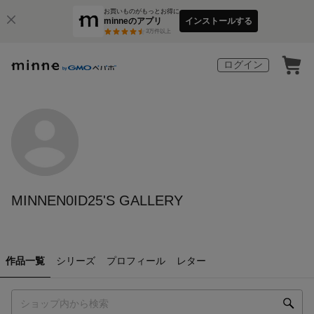
お買いものがもっとお得に
minneのアプリ
インストールする
3
万件以上
ログイン
MINNEN0ID25'S GALLERY
作品一覧
シリーズ
プロフィール
レター