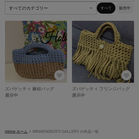
すべて
販売中
ズパゲッティ 麻紐バッグ
ズパゲッティ フリンジバッグ
展示中
展示中
minne ホーム
MINNEN0ID25'S GALLERY の作品一覧