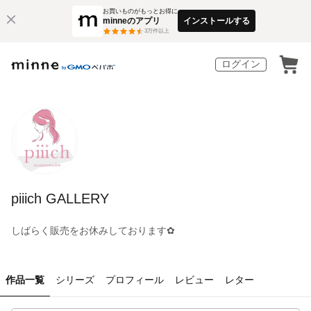
お買いものがもっとお得に
minneのアプリ
インストールする
3
万件以上
ログイン
piiich GALLERY
しばらく販売をお休みしております✿
作品一覧
シリーズ
プロフィール
レビュー
レター