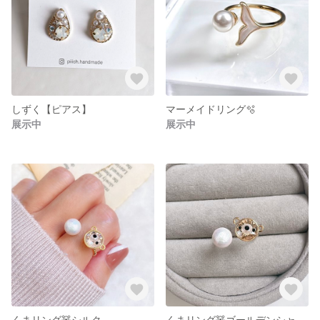
しずく【ピアス】
マーメイドリング🫧
展示中
展示中
くまリング🧸シルク
くまリング🧸ゴールデンシャドウ