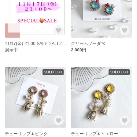
11/17(金) 21:00 SALE🤍ALL2000円
クリームソーダ🫧
展示中
2,000円
SOLD OUT
SOLD OUT
チューリップ🌷ピンク
チューリップ🌷イエロー