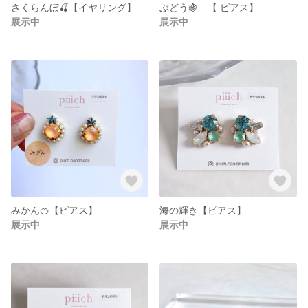
さくらんぼ🍒【イヤリング】
ぶどう🍇 【 ピアス】
展示中
展示中
みかん🍊【ピアス】
海の輝き【ピアス】
展示中
展示中