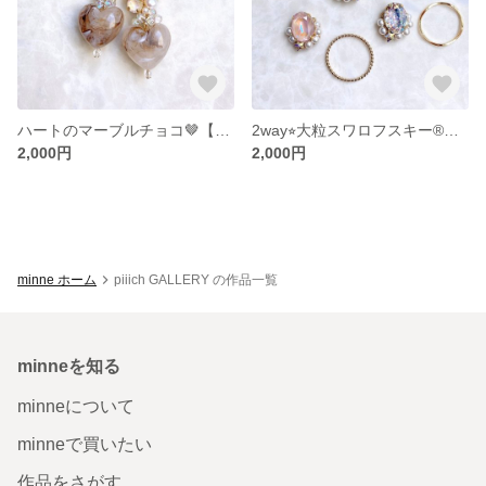
ハートのマーブルチョコ🤎【ピアス】
2way⭐︎大粒スワロフスキー®︎ホワイトパティナ【ピアス】
2,000円
2,000円
minne ホーム
piiich GALLERY の作品一覧
minneを知る
minneについて
minneで買いたい
作品をさがす