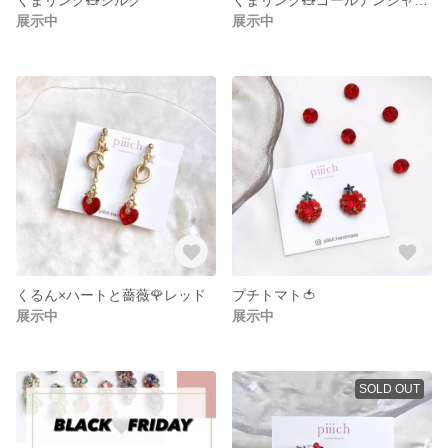
展示中
展示中
くるん×ハートと薔薇🌹レッド
プチトマト🍅
展示中
展示中
SOLD OUT