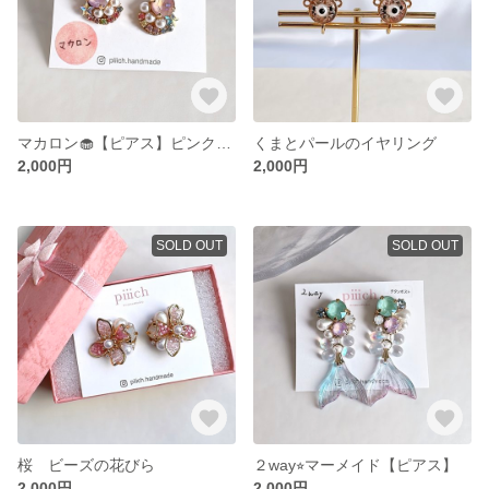
マカロン🧁【ピアス】ピンク＆パープル
くまとパールのイヤリング
2,000円
2,000円
SOLD OUT
SOLD OUT
桜 ビーズの花びら
２way⭐︎マーメイド【ピアス】
2,000円
2,000円