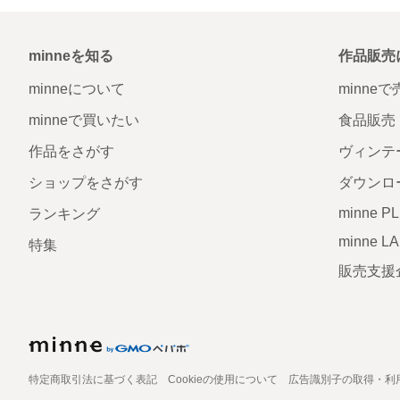
minneを知る
作品販売
minneについて
minne
minneで買いたい
食品販売
作品をさがす
ヴィンテ
ショップをさがす
ダウンロ
minne P
ランキング
minne L
特集
販売支援
特定商取引法に基づく表記
Cookieの使用について
広告識別子の取得・利