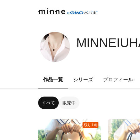
MINNEIUH
作品一覧
シリーズ
プロフィール
すべて
販売中
残り1点