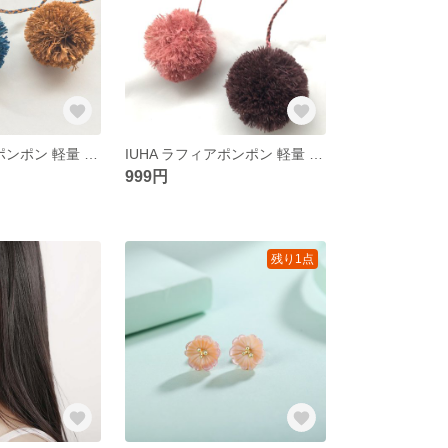
IUHA ラフィアポンポン 軽量 軽い 草 レディース 自然素材 柔らかい 天然 草木 海 旅行
IUHA ラフィアポンポン 軽量 軽い 草 レディース 自然素材 柔らかい 天然 草木 海 旅行
999円
残り1点