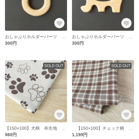
おしゃぶりホルダーパーツ 熊デザイン
おしゃぶりホルダーパーツ 像デザイン
300円
300円
SOLD OUT
SOLD OUT
【150×100】犬柄 布生地 はぎれ ホワイト
【150×100】チェック柄 布生地 150×100cm はぎれ ハギレ
980円
1,199円