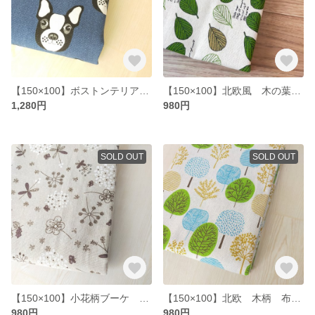
【150×100】ボストンテリアの布生地 はぎれ 帆布生地 青 犬
【150×100】北欧風 木の葉柄 葉っぱ 布生地 はぎれ 150×100cm
1,280円
980円
SOLD OUT
SOLD OUT
【150×100】小花柄ブーケ 布生地 はぎれ 150×100cm
【150×100】北欧 木柄 布生地 カラフル 150×100cm
980円
980円