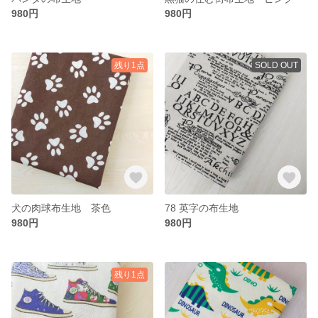
980円
980円
残り1点
SOLD OUT
犬の肉球布生地 茶色
78 英字の布生地
980円
980円
残り1点