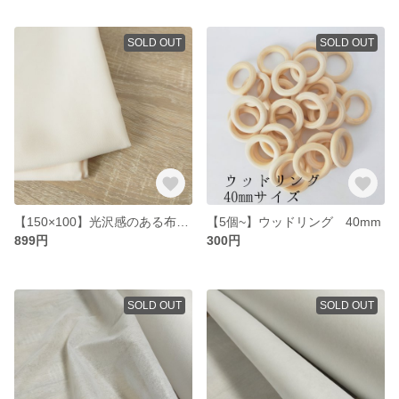
SOLD OUT
SOLD OUT
【150×100】光沢感のある布生地 ピンク
【5個~】ウッドリング 40mm
899円
300円
SOLD OUT
SOLD OUT