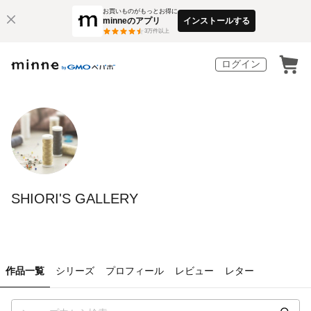
お買いものがもっとお得に
minneのアプリ
インストールする
3
万件以上
ログイン
SHIORI'S GALLERY
作品一覧
シリーズ
プロフィール
レビュー
レター