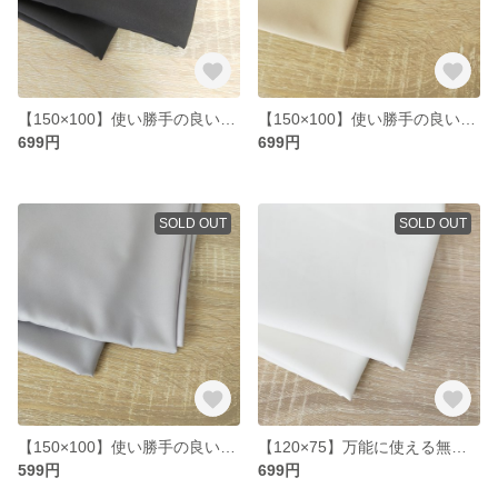
【150×100】使い勝手の良い布生地 黒 無地 150×100cm
【150×100】使い勝手の良い布生地 ベージュ 無地 150×100cm
699円
699円
SOLD OUT
SOLD OUT
【150×100】使い勝手の良い布生地 アイスグレー 無地 150×100cm
【120×75】万能に使える無地の白布生地 120×75cm
599円
699円