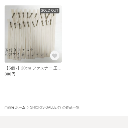
SOLD OUT
【5個~】20cm ファスナー 玉付き 白 生成り バックやポーチ作りに♪
300円
minne ホーム
SHIORI'S GALLERY の作品一覧