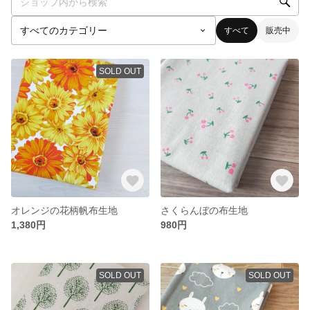
すべて
販売中
SOLD OUT
オレンジの花柄帆布生地
さくらんぼの布生地
1,380円
980円
SOLD OUT
SOLD OUT