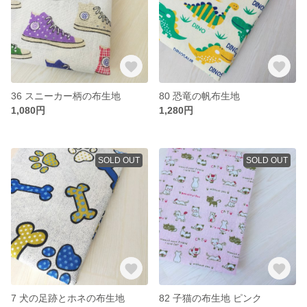
36 スニーカー柄の布生地
80 恐竜の帆布生地
1,080円
1,280円
SOLD OUT
SOLD OUT
7 犬の足跡とホネの布生地
82 子猫の布生地 ピンク