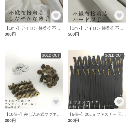
【1m~】アイロン 接着芯 不織布タイプ 柔らかい薄手タイプ
【1m~】アイロン 接着芯 不織布タイプ ハードな厚手
300円
500円
SOLD OUT
SOLD OUT
【10個~】差し込み式マグネットホック 18mm 20個 アンティーク ゴールド
【5個~】20cm ファスナー 玉付き 黒 バックやポーチ作りに♪
300円
300円