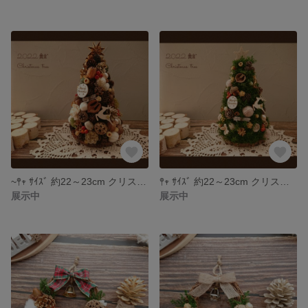
~𖤣𖥧 ｻｲｽﾞ 約22～23cm クリスマスツリー christmas ＊515
𖤣𖥧 ｻｲｽﾞ 約22～23cm クリスマスツリー christmas ＊514
展示中
展示中