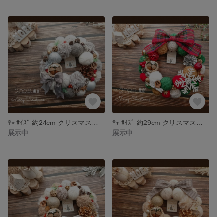
𖤣𖥧 ｻｲｽﾞ 約24cm クリスマスリース christmas ＊511
𖤣𖥧 ｻｲｽﾞ 約29cm クリスマスリース christmas ＊500
展示中
展示中