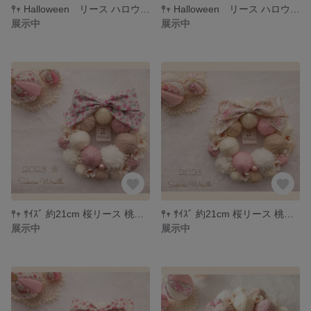
𖤣𖥧 Halloween リース ハロウィン飾り ＊フェルダ ブラック
𖤣𖥧 Halloween リース ハロウィン飾り ＊アーカイブギンガム
展示中
展示中
𖤣𖥧 ｻｲｽﾞ 約21cm 桜リース 桃の節句 ひな祭り ＊552
𖤣𖥧 ｻｲｽﾞ 約21cm 桜リース 桃の節句 ひな祭り ＊553
展示中
展示中