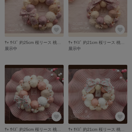
𖤣𖥧 ｻｲｽﾞ 約25cm 桜リース 桃の節句 ひな祭り ＊546
𖤣𖥧 ｻｲｽﾞ 約21cm 桜リース 桃の節句 ひな祭り ＊545
展示中
展示中
𖤣𖥧 ｻｲｽﾞ 約25cm 桜リース 桃の節句 ひな祭り ＊544
𖤣𖥧 ｻｲｽﾞ 約21cm 桜リース 桃の節句 ひな祭り ＊543