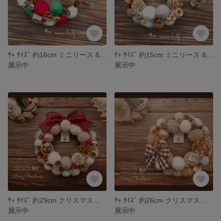
𖤣𖥧 ｻｲｽﾞ 約16cm ミニリース & ミニツリー セット mini wreath ＊508
𖤣𖥧 ｻｲｽﾞ 約15cm ミニリース & ミニツリーセット mini wreath ＊507
展示中
展示中
𖤣𖥧 ｻｲｽﾞ 約29cm クリスマスリース christmas ＊512
𖤣𖥧 ｻｲｽﾞ 約26cm クリスマスリース christmas ＊513
展示中
展示中