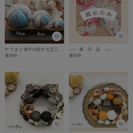
𖤣𖥧 てまり 端午の節句 七五三 こどもの日
↓↓↓ 展 示 品 ↓↓↓
展示中
展示中