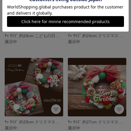
𖤣𖥧 ｻｲｽﾞ 約24cm こどもの日リース 端午の節句 七五三 ＊green
𖤣𖥧 ｻｲｽﾞ 約24cm クリスマスリース christmas ＊531
展示中
展示中
𖤣𖥧 ｻｲｽﾞ 約29cm クリスマスリース christmas ＊527
𖤣𖥧 ｻｲｽﾞ 約27cm クリスマスリース christmas ＊518
展示中
展示中